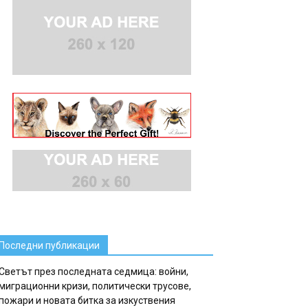
Последни публикации
Светът през последната седмица: войни,
миграционни кризи, политически трусове,
пожари и новата битка за изкуствения