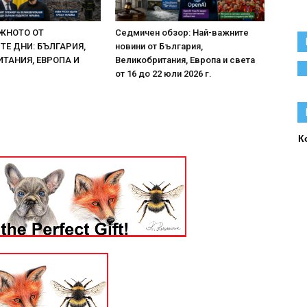
ЖНОТО ОТ
Седмичен обзор: Най-важните
Е ДНИ: БЪЛГАРИЯ,
новини от България,
ТАНИЯ, ЕВРОПА И
Великобритания, Европа и света
от 16 до 22 юли 2026 г.
К