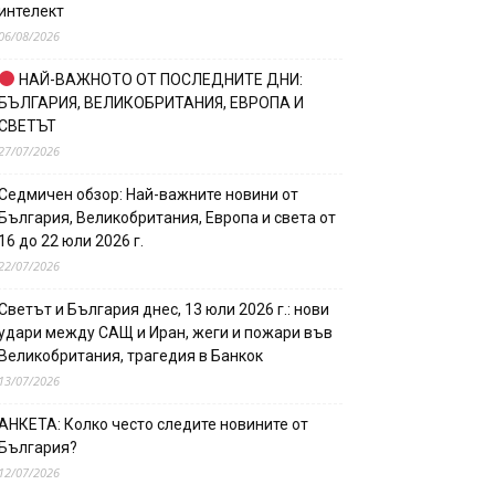
интелект
06/08/2026
НАЙ-ВАЖНОТО ОТ ПОСЛЕДНИТЕ ДНИ:
БЪЛГАРИЯ, ВЕЛИКОБРИТАНИЯ, ЕВРОПА И
СВЕТЪТ
27/07/2026
Седмичен обзор: Най-важните новини от
България, Великобритания, Европа и света от
16 до 22 юли 2026 г.
22/07/2026
Светът и България днес, 13 юли 2026 г.: нови
удари между САЩ и Иран, жеги и пожари във
Великобритания, трагедия в Банкок
13/07/2026
АНКЕТА: Колко често следите новините от
България?
12/07/2026