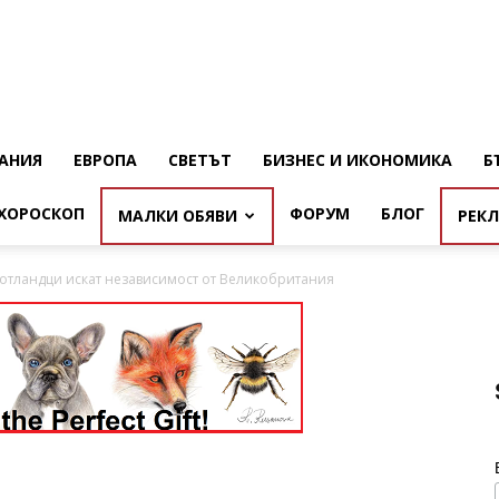
АНИЯ
ЕВРОПА
СВЕТЪТ
БИЗНЕС И ИКОНОМИКА
Б
ХОРОСКОП
ФОРУМ
БЛОГ
МАЛКИ ОБЯВИ
РЕК
отландци искат независимост от Великобритания