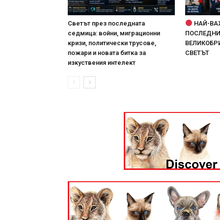
Светът през последната
НАЙ-ВА
седмица: войни, миграционни
ПОСЛЕДНИТ
кризи, политически трусове,
ВЕЛИКОБРИ
пожари и новата битка за
СВЕТЪТ
изкуствения интелект