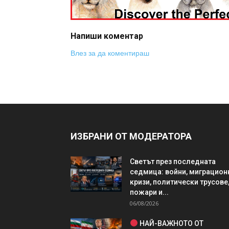
Напиши коментар
Влез за да коментираш
ИЗБРАНИ ОТ МОДЕРАТОРА
Светът през последната
седмица: войни, миграцион
кризи, политически трусове
пожари и...
06/08/2026
НАЙ-ВАЖНОТО ОТ