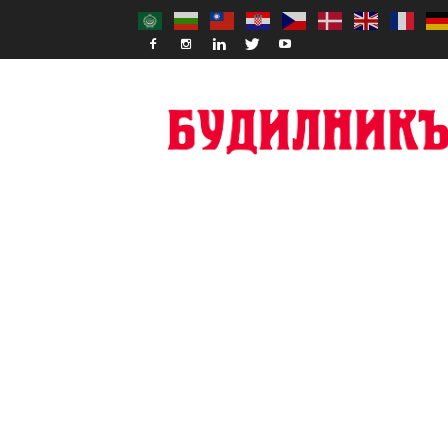
Budilnik