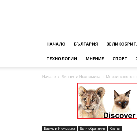
НАЧАЛО
БЪЛГАРИЯ
ВЕЛИКОБРИТ
ТЕХНОЛОГИИ
МНЕНИЕ
СПОРТ
Начало
Бизнес и Икономика
Мнозинството ш
Бизнес и Икономика
Великобритания
Светът