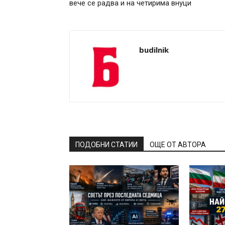
вече се радва и на четирима внуци
budilnik
ПОДОБНИ СТАТИИ
ОЩЕ ОТ АВТОРА