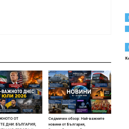
К
ЖНОТО ОТ
Седмичен обзор: Най-важните
Е ДНИ: БЪЛГАРИЯ,
новини от България,