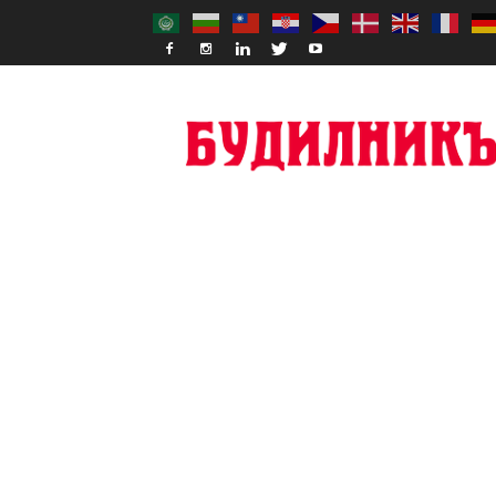
Budilnik