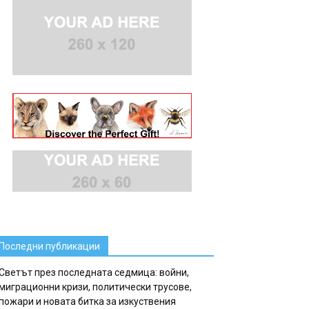
Последни публикации
Светът през последната седмица: войни,
миграционни кризи, политически трусове,
пожари и новата битка за изкуствения