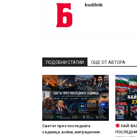
budilnik
ПОДОБНИ СТАТИИ
ОЩЕ ОТ АВТОРА
Светът през последната
НАЙ-ВА
седмица: войни, миграционни
ПОСЛЕДНИТ