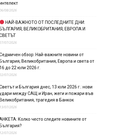
интелект
06/08/2026
НАЙ-ВАЖНОТО ОТ ПОСЛЕДНИТЕ ДНИ:
БЪЛГАРИЯ, ВЕЛИКОБРИТАНИЯ, ЕВРОПА И
СВЕТЪТ
27/07/2026
Седмичен обзор: Най-важните новини от
България, Великобритания, Европа и света от
16 до 22 юли 2026 г.
22/07/2026
Светът и България днес, 13 юли 2026 г.: нови
удари между САЩ и Иран, жеги и пожари във
Великобритания, трагедия в Банкок
13/07/2026
АНКЕТА: Колко често следите новините от
България?
12/07/2026