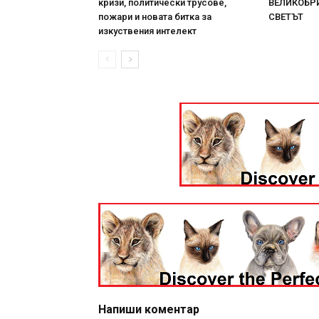
кризи, политически трусове,
ВЕЛИКОБРИ
пожари и новата битка за
СВЕТЪТ
изкуствения интелект
Напиши коментар