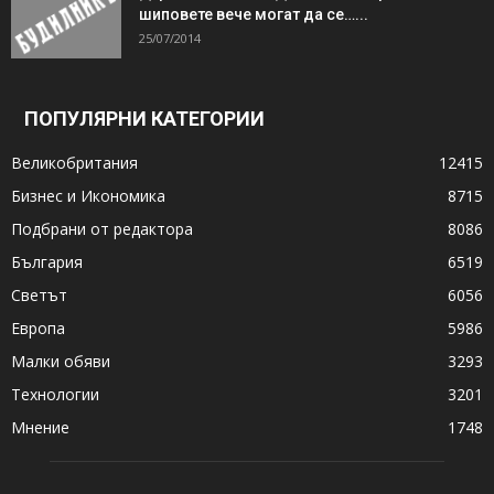
шиповете вече могат да се…...
25/07/2014
ПОПУЛЯРНИ КАТЕГОРИИ
Великобритания
12415
Бизнес и Икономика
8715
Подбрани от редактора
8086
България
6519
Светът
6056
Европа
5986
Малки обяви
3293
Технологии
3201
Мнение
1748