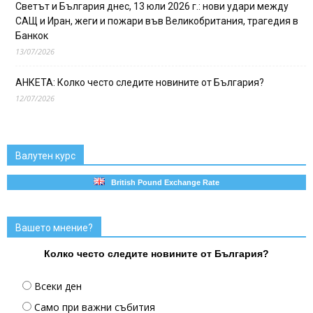
Светът и България днес, 13 юли 2026 г.: нови удари между
САЩ и Иран, жеги и пожари във Великобритания, трагедия в
Банкок
13/07/2026
АНКЕТА: Колко често следите новините от България?
12/07/2026
Валутен курс
British Pound Exchange Rate
Вашето мнение?
Колко често следите новините от България?
Всеки ден
Само при важни събития