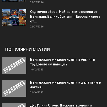
27/07/2026
Седмичен обзор: Най-важните новини от
България, Великобритания, Европа и света
от...
22/07/2026
ПОПУЛЯРНИ СТАТИИ
Българските ми квартиранти в Англия и
трудовите им навици 2
10/12/2013
Българските ми квартиранти и делата им в
Англия
01/10/2013
Д-р Илиян Стоев: Дисковата херния и