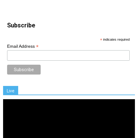
Subscribe
*
indicates required
*
Email Address
Live