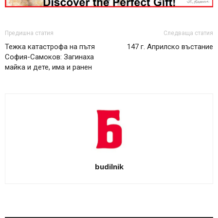
Предишна статия
Следваща статия
Тежка катастрофа на пътя
147 г. Априлско въстание
София-Самоков: Загинаха
майка и дете, има и ранен
budilnik