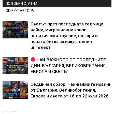
ПОДОБНИ СТАТИИ
ОЩЕ ОТ АВТОРА
Светът през последната седмица:
войни, миграционни кризи,
политически трусове, пожари и
новата битка за изкуствения
интелект
НАЙ-ВАЖНОТО ОТ ПОСЛЕДНИТЕ
ДНИ: БЪЛГАРИЯ, ВЕЛИКОБРИТАНИЯ,
ЕВРОПА И СВЕТЪТ
Седмичен обзор: Най-важните новини
от България, Великобритания,
Европа и света от 16 до 22 юли 2026
г.