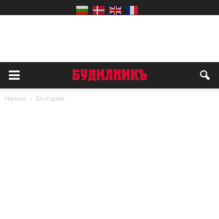
Начало
България