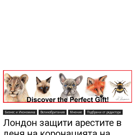
Бизнес и Икономика
Великобритания
Мнение
Подбрани от редактора
Лондон защити арестите в
деня на коронацията на