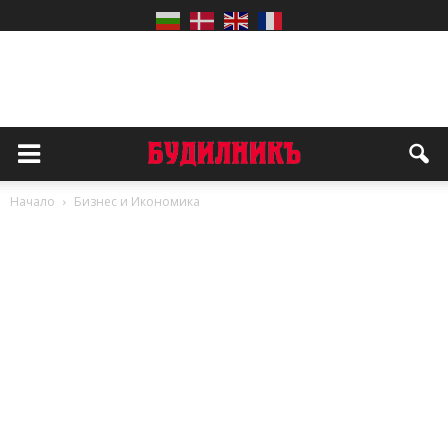
Начало
Бизнес и Икономика