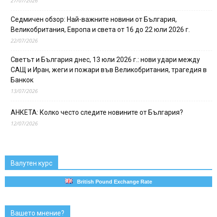
27/07/2026
Седмичен обзор: Най-важните новини от България,
Великобритания, Европа и света от 16 до 22 юли 2026 г.
22/07/2026
Светът и България днес, 13 юли 2026 г.: нови удари между
САЩ и Иран, жеги и пожари във Великобритания, трагедия в
Банкок
13/07/2026
АНКЕТА: Колко често следите новините от България?
12/07/2026
Валутен курс
British Pound Exchange Rate
Вашето мнение?