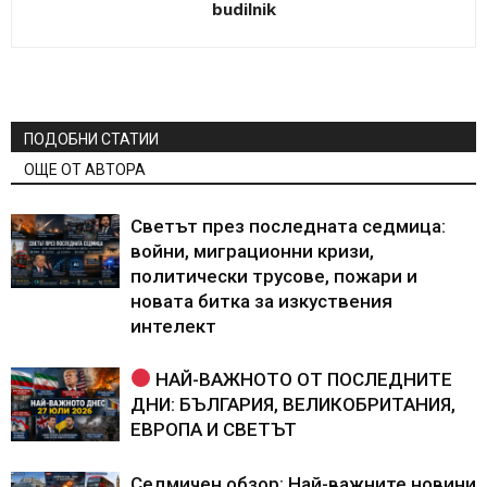
budilnik
ПОДОБНИ СТАТИИ
ОЩЕ ОТ АВТОРА
Светът през последната седмица:
войни, миграционни кризи,
политически трусове, пожари и
новата битка за изкуствения
интелект
НАЙ-ВАЖНОТО ОТ ПОСЛЕДНИТЕ
ДНИ: БЪЛГАРИЯ, ВЕЛИКОБРИТАНИЯ,
ЕВРОПА И СВЕТЪТ
Седмичен обзор: Най-важните новини