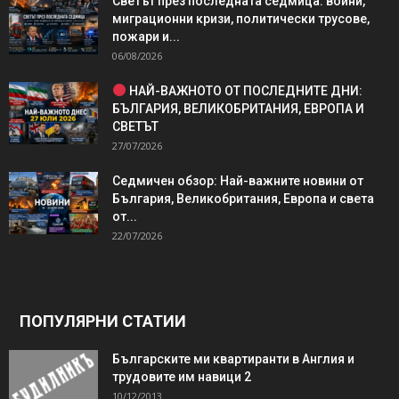
Светът през последната седмица: войни,
миграционни кризи, политически трусове,
пожари и...
06/08/2026
НАЙ-ВАЖНОТО ОТ ПОСЛЕДНИТЕ ДНИ:
БЪЛГАРИЯ, ВЕЛИКОБРИТАНИЯ, ЕВРОПА И
СВЕТЪТ
27/07/2026
Седмичен обзор: Най-важните новини от
България, Великобритания, Европа и света
от...
22/07/2026
ПОПУЛЯРНИ СТАТИИ
Българските ми квартиранти в Англия и
трудовите им навици 2
10/12/2013