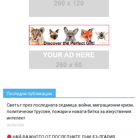
Последни публикации
Светът през последната седмица: войни, миграционни кризи,
политически трусове, пожари и новата битка за изкуствения
интелект
06/08/2026
НАЙ-ВАЖНОТО ОТ ПОСЛЕДНИТЕ ДНИ: БЪЛГАРИЯ,