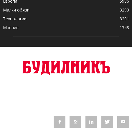
Европа
5986
Малки обяви
3293
Технологии
3201
Мнение
1748