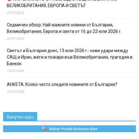
ВЕЛИКОБРИТАНИЯ, ЕВРОПА И СВЕТЪТ
27/07/2026
Седмичен обзор: Най-важните новини от България,
Великобритания, Европа и света от 16 до 22 юли 2026 г.
22/07/2026
Светът и България днес, 13 юли 2026 г.: нови удари между
САЩ и Иран, жеги и пожари във Великобритания, трагедия в
Банкок
13/07/2026
АНКЕТА: Колко често следите новините от България?
12/07/2026
Валутен курс
British Pound Exchange Rate