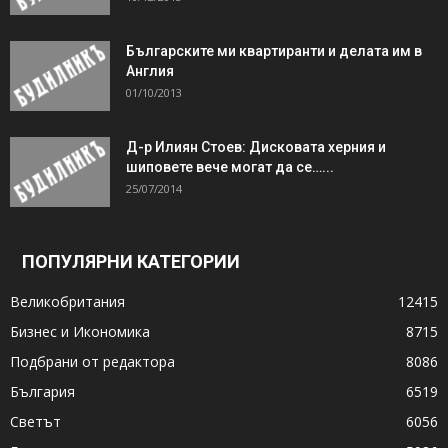
Българските ми квартиранти и делата им в
Англия
01/10/2013
Д-р Илиян Стоев: Дисковата херния и
шиповете вече могат да се…...
25/07/2014
ПОПУЛЯРНИ КАТЕГОРИИ
Великобритания
12415
Бизнес и Икономика
8715
Подбрани от редактора
8086
България
6519
Светът
6056