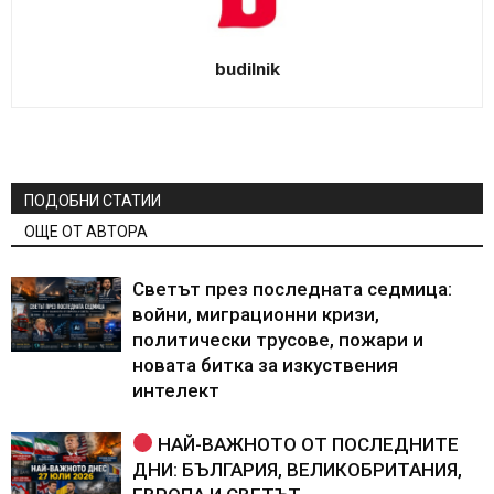
budilnik
ПОДОБНИ СТАТИИ
ОЩЕ ОТ АВТОРА
Светът през последната седмица:
войни, миграционни кризи,
политически трусове, пожари и
новата битка за изкуствения
интелект
НАЙ-ВАЖНОТО ОТ ПОСЛЕДНИТЕ
ДНИ: БЪЛГАРИЯ, ВЕЛИКОБРИТАНИЯ,