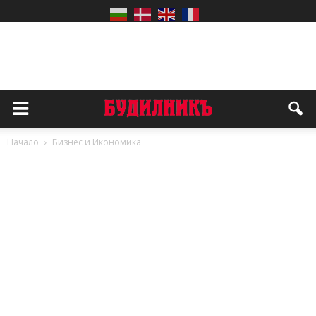
Начало
Бизнес и Икономика