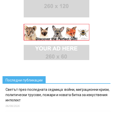
Последни публикации
Светът през последната седмица: войни, миграционни кризи,
политически трусове, пожари и новата битка за изкуствения
интелект
06/08/2026