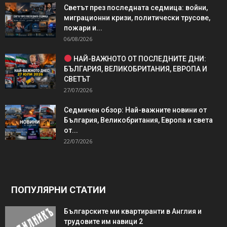
Светът през последната седмица: войни,
миграционни кризи, политически трусове,
пожари и...
06/08/2026
НАЙ-ВАЖНОТО ОТ ПОСЛЕДНИТЕ ДНИ:
БЪЛГАРИЯ, ВЕЛИКОБРИТАНИЯ, ЕВРОПА И
СВЕТЪТ
27/07/2026
Седмичен обзор: Най-важните новини от
България, Великобритания, Европа и света
от...
22/07/2026
ПОПУЛЯРНИ СТАТИИ
Българските ми квартиранти в Англия и
трудовите им навици 2