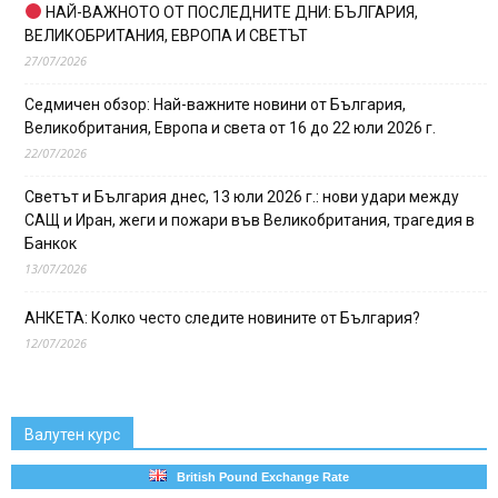
НАЙ-ВАЖНОТО ОТ ПОСЛЕДНИТЕ ДНИ: БЪЛГАРИЯ,
ВЕЛИКОБРИТАНИЯ, ЕВРОПА И СВЕТЪТ
27/07/2026
Седмичен обзор: Най-важните новини от България,
Великобритания, Европа и света от 16 до 22 юли 2026 г.
22/07/2026
Светът и България днес, 13 юли 2026 г.: нови удари между
САЩ и Иран, жеги и пожари във Великобритания, трагедия в
Банкок
13/07/2026
АНКЕТА: Колко често следите новините от България?
12/07/2026
Валутен курс
British Pound Exchange Rate