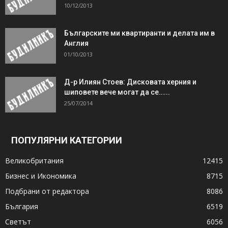
10/12/2013
Българските ми квартиранти и делата им в
Англия
01/10/2013
Д-р Илиян Стоев: Дисковата херния и
шиповете вече могат да се…...
25/07/2014
ПОПУЛЯРНИ КАТЕГОРИИ
Великобритания
12415
Бизнес и Икономика
8715
Подбрани от редактора
8086
България
6519
Светът
6056