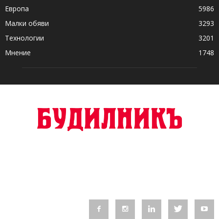
Европа
5986
Малки обяви
3293
Технологии
3201
Мнение
1748