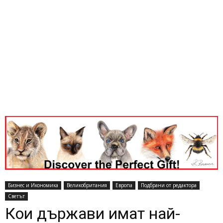
Бизнес и Икономика
Великобритания
Европа
Подбрани от редактора
Светът
Кои държави имат най-