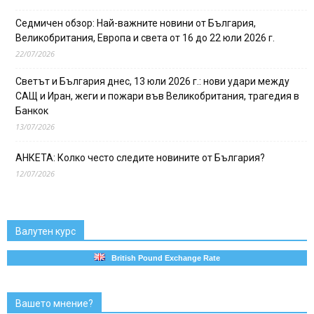
Седмичен обзор: Най-важните новини от България,
Великобритания, Европа и света от 16 до 22 юли 2026 г.
22/07/2026
Светът и България днес, 13 юли 2026 г.: нови удари между
САЩ и Иран, жеги и пожари във Великобритания, трагедия в
Банкок
13/07/2026
АНКЕТА: Колко често следите новините от България?
12/07/2026
Валутен курс
British Pound Exchange Rate
Вашето мнение?