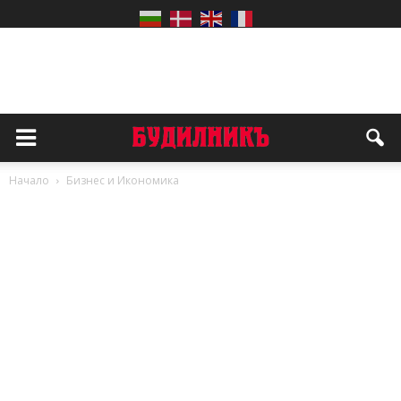
Начало
Бизнес и Икономика