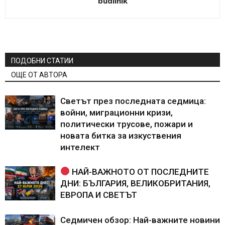
budilnik
ПОДОБНИ СТАТИИ
ОЩЕ ОТ АВТОРА
Светът през последната седмица:
войни, миграционни кризи,
политически трусове, пожари и
новата битка за изкуствения
интелект
НАЙ-ВАЖНОТО ОТ ПОСЛЕДНИТЕ
ДНИ: БЪЛГАРИЯ, ВЕЛИКОБРИТАНИЯ,
ЕВРОПА И СВЕТЪТ
Седмичен обзор: Най-важните новини