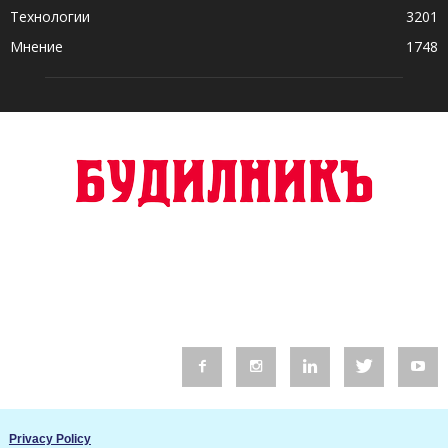
Технологии
3201
Мнение
1748
© 2016 Будилник. Всички права запазени.
Privacy Policy