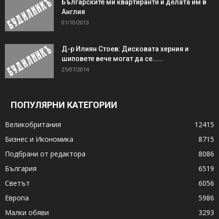
Българските ми квартиранти и делата им в
Англия
01/10/2013
Д-р Илиян Стоев: Дисковата херния и
шиповете вече могат да се…...
25/07/2014
ПОПУЛЯРНИ КАТЕГОРИИ
Великобритания
12415
Бизнес и Икономика
8715
Подбрани от редактора
8086
България
6519
Светът
6056
Европа
5986
Малки обяви
3293