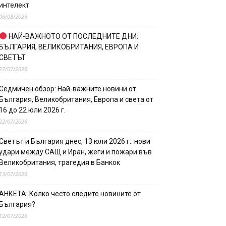
интелект
06/08/2026
НАЙ-ВАЖНОТО ОТ ПОСЛЕДНИТЕ ДНИ:
БЪЛГАРИЯ, ВЕЛИКОБРИТАНИЯ, ЕВРОПА И
СВЕТЪТ
27/07/2026
Седмичен обзор: Най-важните новини от
България, Великобритания, Европа и света от
16 до 22 юли 2026 г.
22/07/2026
Светът и България днес, 13 юли 2026 г.: нови
удари между САЩ и Иран, жеги и пожари във
Великобритания, трагедия в Банкок
13/07/2026
АНКЕТА: Колко често следите новините от
България?
12/07/2026