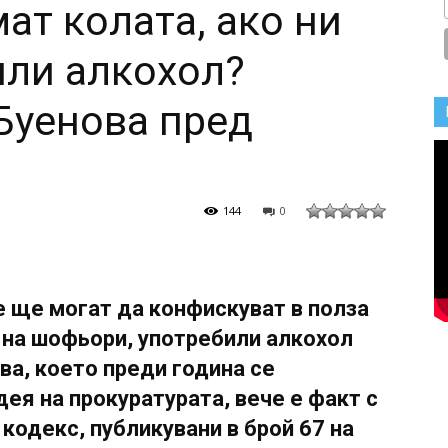
ат колата, ако ни
или алкохол?
Буенова пред
144
0
 ще могат да конфискуват в полза
на шофьори, употребили алкохол
ва, което преди година се
ея на прокуратурата, вече е факт с
кодекс, публикувани в брой 67 на