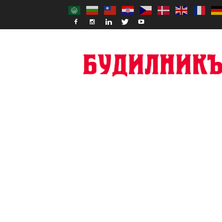
Budilnik