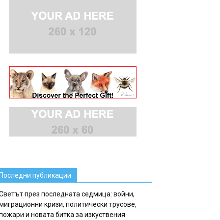
Последни публикации
Светът през последната седмица: войни,
миграционни кризи, политически трусове,
пожари и новата битка за изкуствения