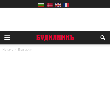
Начало
България