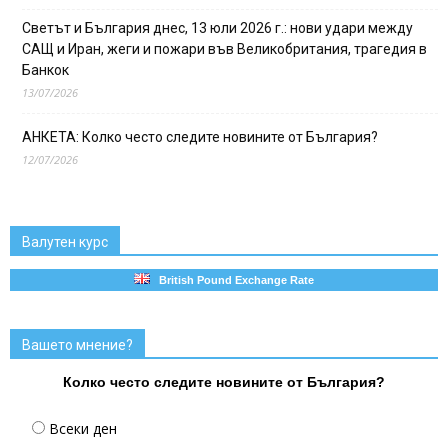
Светът и България днес, 13 юли 2026 г.: нови удари между
САЩ и Иран, жеги и пожари във Великобритания, трагедия в
Банкок
13/07/2026
АНКЕТА: Колко често следите новините от България?
12/07/2026
Валутен курс
British Pound Exchange Rate
Вашето мнение?
Колко често следите новините от България?
Всеки ден