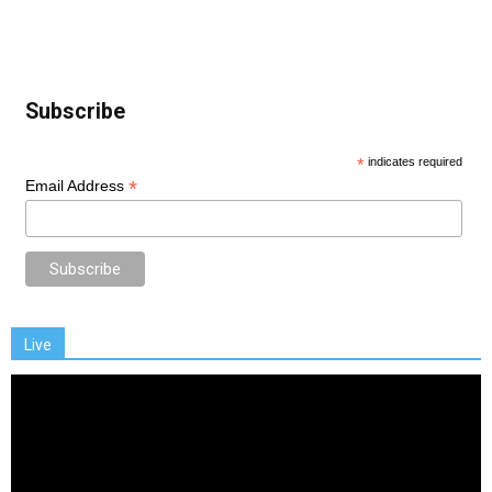
Subscribe
*
indicates required
*
Email Address
Live