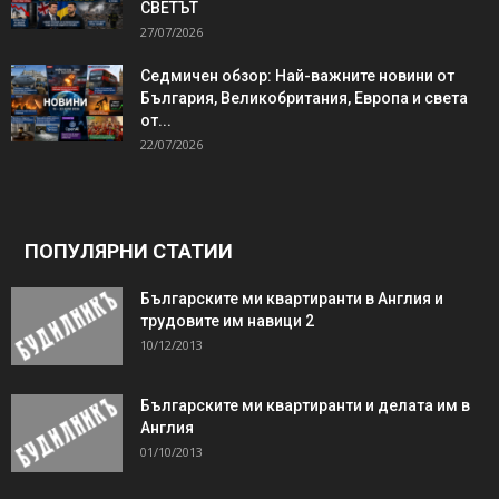
СВЕТЪТ
27/07/2026
Седмичен обзор: Най-важните новини от
България, Великобритания, Европа и света
от...
22/07/2026
ПОПУЛЯРНИ СТАТИИ
Българските ми квартиранти в Англия и
трудовите им навици 2
10/12/2013
Българските ми квартиранти и делата им в
Англия
01/10/2013