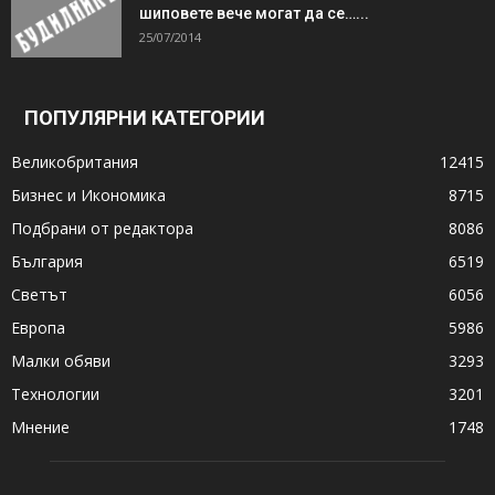
шиповете вече могат да се…...
25/07/2014
ПОПУЛЯРНИ КАТЕГОРИИ
Великобритания
12415
Бизнес и Икономика
8715
Подбрани от редактора
8086
България
6519
Светът
6056
Европа
5986
Малки обяви
3293
Технологии
3201
Мнение
1748