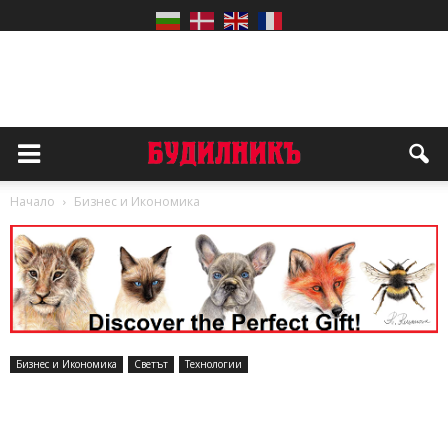
Начало
Бизнес и Икономика
Бизнес и Икономика
Светът
Технологии