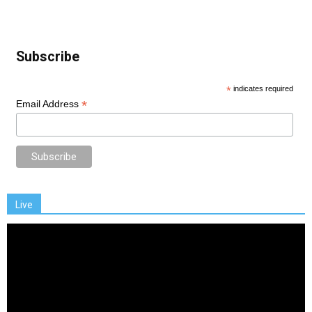
Subscribe
*
indicates required
*
Email Address
Live