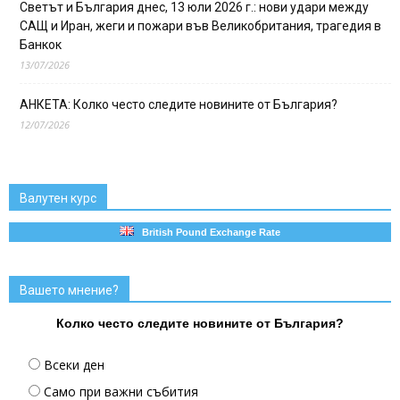
Светът и България днес, 13 юли 2026 г.: нови удари между
САЩ и Иран, жеги и пожари във Великобритания, трагедия в
Банкок
13/07/2026
АНКЕТА: Колко често следите новините от България?
12/07/2026
Валутен курс
British Pound Exchange Rate
Вашето мнение?
Колко често следите новините от България?
Всеки ден
Само при важни събития