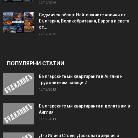
27/07/2026
Седмичен обзор: Най-важните новини от
България, Великобритания, Европа и света
от...
22/07/2026
ПОПУЛЯРНИ СТАТИИ
Българските ми квартиранти в Англия и
трудовите им навици 2
10/12/2013
Българските ми квартиранти и делата им в
Англия
01/10/2013
Д-р Илиян Стоев: Дисковата херния и