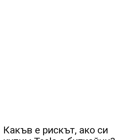
Какъв е рискът, ако си