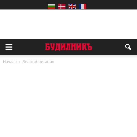
Начало
Великобритания