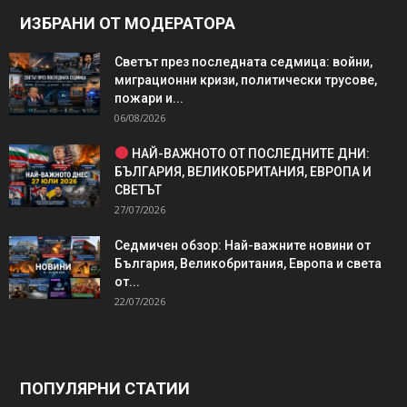
ИЗБРАНИ ОТ МОДЕРАТОРА
Светът през последната седмица: войни,
миграционни кризи, политически трусове,
пожари и...
06/08/2026
НАЙ-ВАЖНОТО ОТ ПОСЛЕДНИТЕ ДНИ:
БЪЛГАРИЯ, ВЕЛИКОБРИТАНИЯ, ЕВРОПА И
СВЕТЪТ
27/07/2026
Седмичен обзор: Най-важните новини от
България, Великобритания, Европа и света
от...
22/07/2026
ПОПУЛЯРНИ СТАТИИ