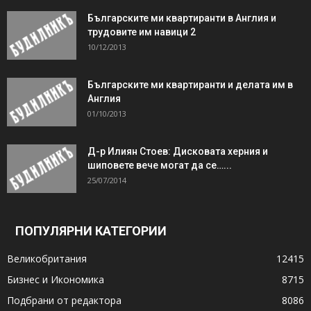
Българските ми квартиранти в Англия и
трудовите им навици 2
10/12/2013
Българските ми квартиранти и делата им в
Англия
01/10/2013
Д-р Илиян Стоев: Дисковата херния и
шиповете вече могат да се…...
25/07/2014
ПОПУЛЯРНИ КАТЕГОРИИ
Великобритания
12415
Бизнес и Икономика
8715
Подбрани от редактора
8086