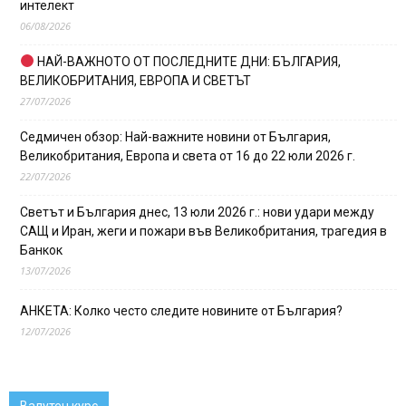
интелект
06/08/2026
НАЙ-ВАЖНОТО ОТ ПОСЛЕДНИТЕ ДНИ: БЪЛГАРИЯ,
ВЕЛИКОБРИТАНИЯ, ЕВРОПА И СВЕТЪТ
27/07/2026
Седмичен обзор: Най-важните новини от България,
Великобритания, Европа и света от 16 до 22 юли 2026 г.
22/07/2026
Светът и България днес, 13 юли 2026 г.: нови удари между
САЩ и Иран, жеги и пожари във Великобритания, трагедия в
Банкок
13/07/2026
АНКЕТА: Колко често следите новините от България?
12/07/2026
Валутен курс