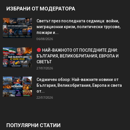
ИЗБРАНИ ОТ МОДЕРАТОРА
Светът през последната седмица: войни,
миграционни кризи, политически трусове,
пожари и...
06/08/2026
НАЙ-ВАЖНОТО ОТ ПОСЛЕДНИТЕ ДНИ:
БЪЛГАРИЯ, ВЕЛИКОБРИТАНИЯ, ЕВРОПА И
СВЕТЪТ
27/07/2026
Седмичен обзор: Най-важните новини от
България, Великобритания, Европа и света
от...
22/07/2026
ПОПУЛЯРНИ СТАТИИ