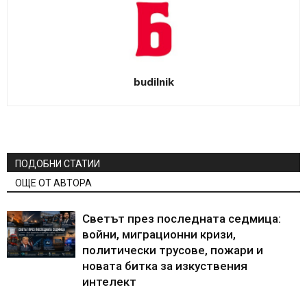
budilnik
ПОДОБНИ СТАТИИ
ОЩЕ ОТ АВТОРА
Светът през последната седмица:
войни, миграционни кризи,
политически трусове, пожари и
новата битка за изкуствения
интелект