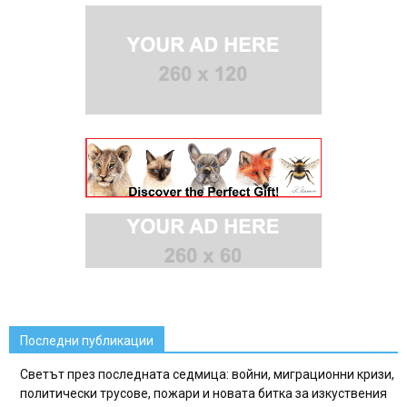
Последни публикации
Светът през последната седмица: войни, миграционни кризи,
политически трусове, пожари и новата битка за изкуствения