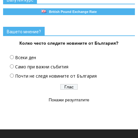
British Pound Exchange Rate
Вашето мнение?
Колко често следите новините от България?
Всеки ден
Само при важни събития
Почти не следя новините от България
Покажи резултатите