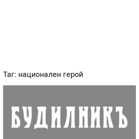
Таг: национален герой