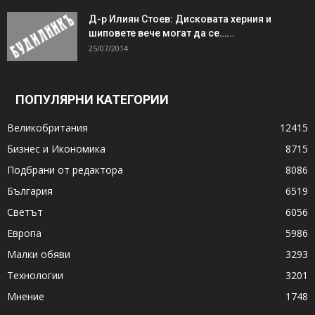
Д-р Илиян Стоев: Дисковата херния и
шиповете вече могат да се…...
25/07/2014
ПОПУЛЯРНИ КАТЕГОРИИ
Великобритания
12415
Бизнес и Икономика
8715
Подбрани от редактора
8086
България
6519
Светът
6056
Европа
5986
Малки обяви
3293
Технологии
3201
Мнение
1748