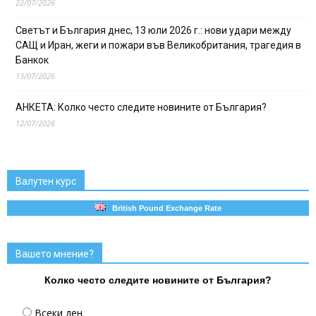
22/07/2026
Светът и България днес, 13 юли 2026 г.: нови удари между
САЩ и Иран, жеги и пожари във Великобритания, трагедия в
Банкок
13/07/2026
АНКЕТА: Колко често следите новините от България?
12/07/2026
Валутен курс
British Pound Exchange Rate
Вашето мнение?
Колко често следите новините от България?
Всеки ден