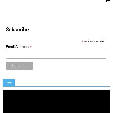
Subscribe
*
indicates required
*
Email Address
Live