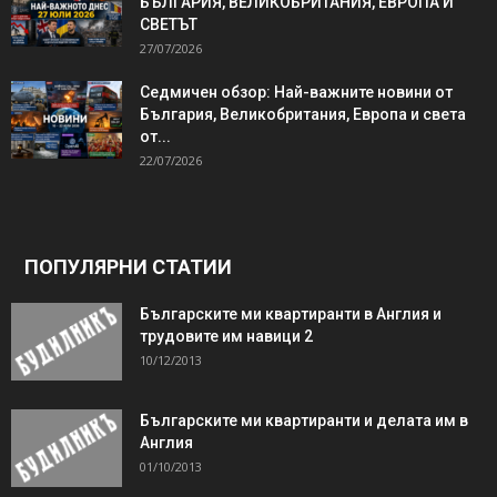
БЪЛГАРИЯ, ВЕЛИКОБРИТАНИЯ, ЕВРОПА И
СВЕТЪТ
27/07/2026
Седмичен обзор: Най-важните новини от
България, Великобритания, Европа и света
от...
22/07/2026
ПОПУЛЯРНИ СТАТИИ
Българските ми квартиранти в Англия и
трудовите им навици 2
10/12/2013
Българските ми квартиранти и делата им в
Англия
01/10/2013