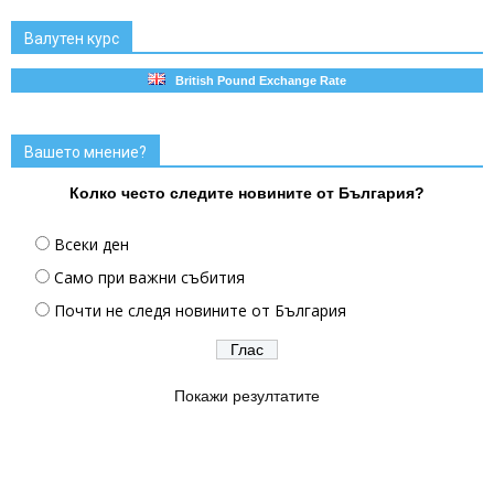
Валутен курс
British Pound Exchange Rate
Вашето мнение?
Колко често следите новините от България?
Всеки ден
Само при важни събития
Почти не следя новините от България
Покажи резултатите