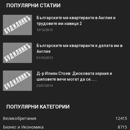
ПОПУЛЯРНИ СТАТИИ
Българските ми квартиранти в Англия и
трудовите им навици 2
10/12/2013
Българските ми квартиранти и делата им в
Англия
01/10/2013
Д-р Илиян Стоев: Дисковата херния и
шиповете вече могат да се…...
25/07/2014
ПОПУЛЯРНИ КАТЕГОРИИ
Великобритания
12415
Бизнес и Икономика
8715