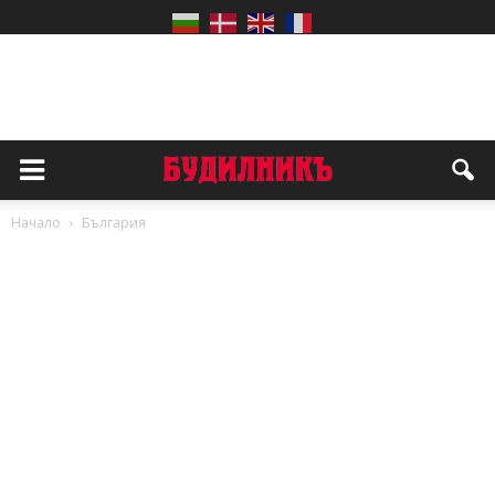
Начало
България