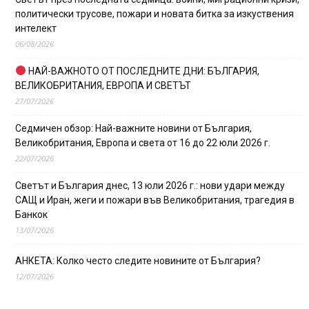
политически трусове, пожари и новата битка за изкуствения
интелект
06/08/2026
НАЙ-ВАЖНОТО ОТ ПОСЛЕДНИТЕ ДНИ: БЪЛГАРИЯ,
ВЕЛИКОБРИТАНИЯ, ЕВРОПА И СВЕТЪТ
27/07/2026
Седмичен обзор: Най-важните новини от България,
Великобритания, Европа и света от 16 до 22 юли 2026 г.
22/07/2026
Светът и България днес, 13 юли 2026 г.: нови удари между
САЩ и Иран, жеги и пожари във Великобритания, трагедия в
Банкок
13/07/2026
АНКЕТА: Колко често следите новините от България?
12/07/2026