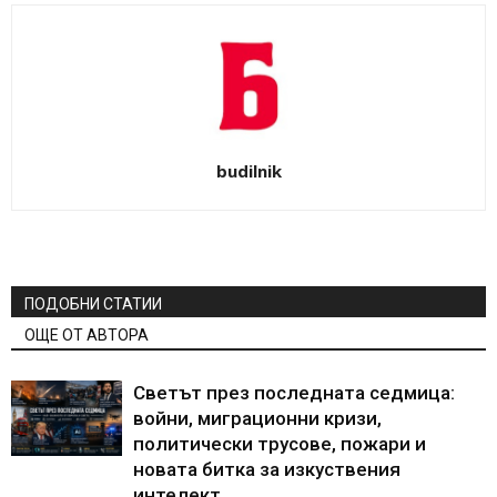
budilnik
ПОДОБНИ СТАТИИ
ОЩЕ ОТ АВТОРА
Светът през последната седмица:
войни, миграционни кризи,
политически трусове, пожари и
новата битка за изкуствения
интелект