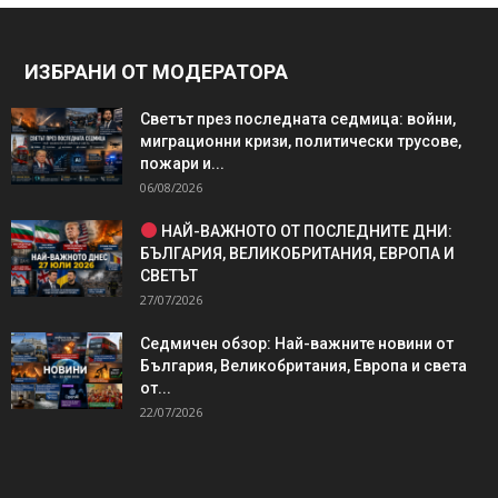
ИЗБРАНИ ОТ МОДЕРАТОРА
Светът през последната седмица: войни,
миграционни кризи, политически трусове,
пожари и...
06/08/2026
НАЙ-ВАЖНОТО ОТ ПОСЛЕДНИТЕ ДНИ:
БЪЛГАРИЯ, ВЕЛИКОБРИТАНИЯ, ЕВРОПА И
СВЕТЪТ
27/07/2026
Седмичен обзор: Най-важните новини от
България, Великобритания, Европа и света
от...
22/07/2026