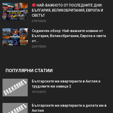
НАЙ-ВАЖНОТО ОТ ПОСЛЕДНИТЕ ДНИ:
БЪЛГАРИЯ, ВЕЛИКОБРИТАНИЯ, ЕВРОПА И
СВЕТЪТ
27/07/2026
Седмичен обзор: Най-важните новини от
България, Великобритания, Европа и света
от...
22/07/2026
ПОПУЛЯРНИ СТАТИИ
Българските ми квартиранти в Англия и
трудовите им навици 2
10/12/2013
Българските ми квартиранти и делата им в
Англия