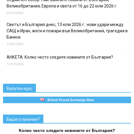
Великобритания, Европа и света от 16 до 22 юли 2026 г.
22/07/2026
Светът и България днес, 13 юли 2026 г.: нови удари между
САЩ и Иран, жеги и пожари във Великобритания, трагедия в
Банкок
13/07/2026
АНКЕТА: Колко често следите новините от България?
12/07/2026
Валутен курс
British Pound Exchange Rate
Вашето мнение?
Колко често следите новините от България?