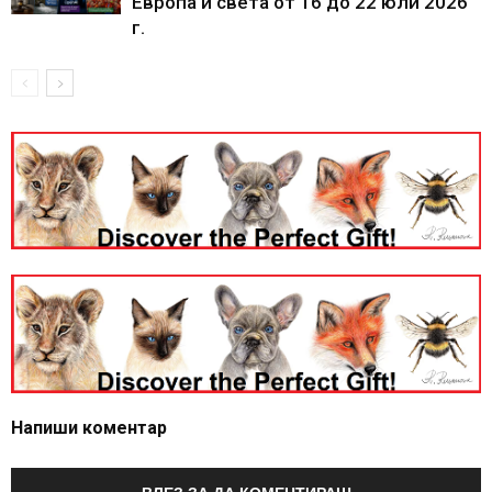
Европа и света от 16 до 22 юли 2026
г.
Напиши коментар