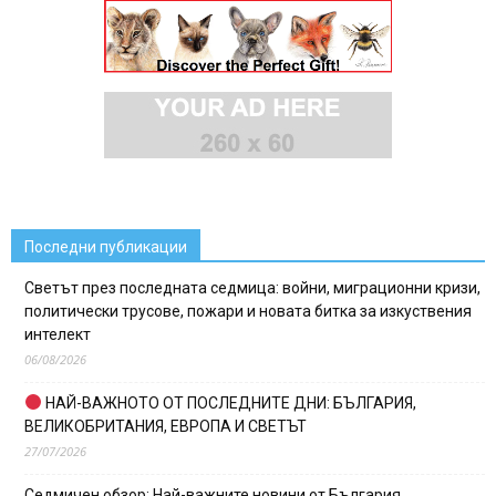
Последни публикации
Светът през последната седмица: войни, миграционни кризи,
политически трусове, пожари и новата битка за изкуствения
интелект
06/08/2026
НАЙ-ВАЖНОТО ОТ ПОСЛЕДНИТЕ ДНИ: БЪЛГАРИЯ,
ВЕЛИКОБРИТАНИЯ, ЕВРОПА И СВЕТЪТ
27/07/2026
Седмичен обзор: Най-важните новини от България,