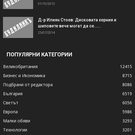
01/10/2013
Д-р Илиян Стоев: Дисковата херния и
шиповете вече могат да се…...
25/07/2014
ПОПУЛЯРНИ КАТЕГОРИИ
Великобритания
12415
Бизнес и Икономика
8715
Подбрани от редактора
8086
България
6519
Светът
6056
Европа
5986
Малки обяви
3293
Технологии
3201