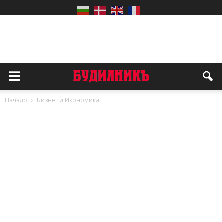
Начало
Бизнес и Икономика