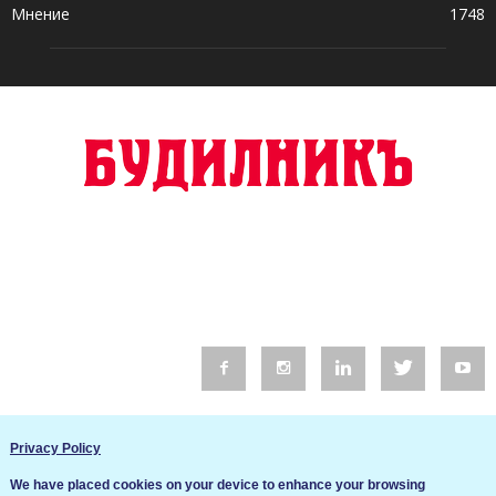
Мнение
1748
© 2016 Будилник. Всички права запазени.
Privacy Policy
Уебсайт изработка от Go Live UK
We have placed cookies on your device to enhance your browsing