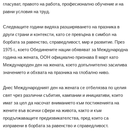
гласуват, правото на работа, професионално обучение и на
равни условия на труд.
Следващите години видяха разширяването на празника в
други страни и контексти, като се превърна в симбол на
борбата за равенство, справедливост, мир и развитие. През
1975 г., което Обединените нации обявяват за Международна
година на жената, ООН официално признава 8 март като
Международен ден на жената, което допълнително засилива
значението и обхвата на празника на глобално ниво.
Днес Международният ден на жената се отбелязва по целия
свят чрез различни събития, кампании и инициативи, които
имат за цел да насочат вниманието към постиженията на
жените във всички сфери на живота, както и към
продължаващите предизвикателства, пред които са
изправени в борбата за равенство и справедливост.