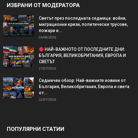
ИЗБРАНИ ОТ МОДЕРАТОРА
Светът през последната седмица: войни,
миграционни кризи, политически трусове,
пожари и...
06/08/2026
НАЙ-ВАЖНОТО ОТ ПОСЛЕДНИТЕ ДНИ:
БЪЛГАРИЯ, ВЕЛИКОБРИТАНИЯ, ЕВРОПА И
СВЕТЪТ
27/07/2026
Седмичен обзор: Най-важните новини от
България, Великобритания, Европа и света
от...
22/07/2026
ПОПУЛЯРНИ СТАТИИ