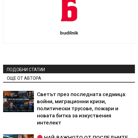
budilnik
ПОДОБНИ СТАТИИ
ОЩЕ ОТ АВТОРА
Светът през последната седмица:
войни, миграционни кризи,
политически трусове, пожари и
новата битка за изкуствения
интелект
НАЙ-ВАЖНОТО ОТ ПОСЛЕДНИТЕ