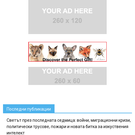
Последни публикации
Светът през последната седмица: войни, миграционни кризи,
политически трусове, пожари и новата битка за изкуствения
интелект