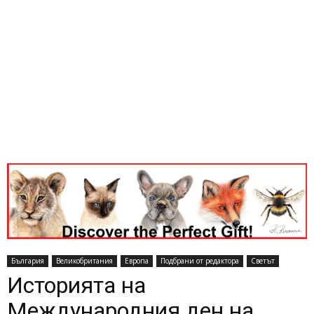
България
Великобритания
Европа
Подбрани от редактора
Светът
Историята на
Международния ден на