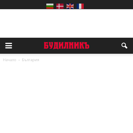
Начало
България