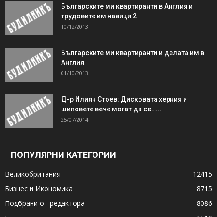
Българските ми квартиранти в Англия и
трудовите им навици 2
10/12/2013
Българските ми квартиранти и делата им в
Англия
01/10/2013
Д-р Илиян Стоев: Дисковата херния и
шиповете вече могат да се…...
25/07/2014
ПОПУЛЯРНИ КАТЕГОРИИ
Великобритания
12415
Бизнес и Икономика
8715
Подбрани от редактора
8086