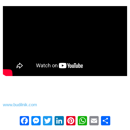
www.budilnik.com
Facebook
Messenger
Twitter
LinkedIn
Pinterest
WhatsApp
Email
Sha