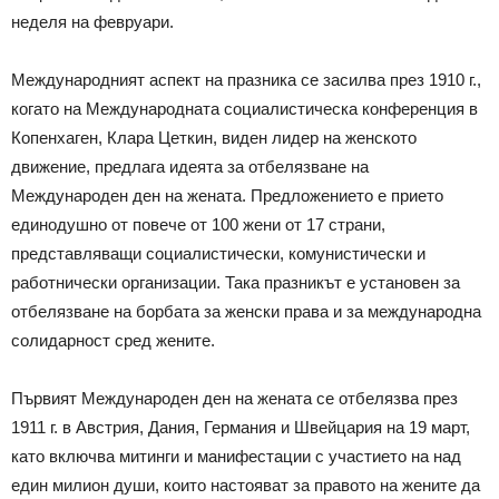
неделя на февруари.
Международният аспект на празника се засилва през 1910 г.,
когато на Международната социалистическа конференция в
Копенхаген, Клара Цеткин, виден лидер на женското
движение, предлага идеята за отбелязване на
Международен ден на жената. Предложението е прието
единодушно от повече от 100 жени от 17 страни,
представляващи социалистически, комунистически и
работнически организации. Така празникът е установен за
отбелязване на борбата за женски права и за международна
солидарност сред жените.
Първият Международен ден на жената се отбелязва през
1911 г. в Австрия, Дания, Германия и Швейцария на 19 март,
като включва митинги и манифестации с участието на над
един милион души, които настояват за правото на жените да