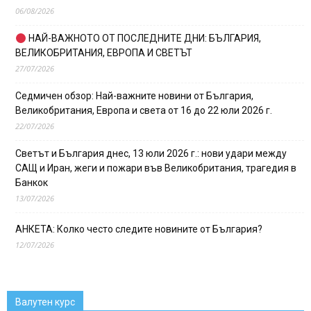
06/08/2026
НАЙ-ВАЖНОТО ОТ ПОСЛЕДНИТЕ ДНИ: БЪЛГАРИЯ,
ВЕЛИКОБРИТАНИЯ, ЕВРОПА И СВЕТЪТ
27/07/2026
Седмичен обзор: Най-важните новини от България,
Великобритания, Европа и света от 16 до 22 юли 2026 г.
22/07/2026
Светът и България днес, 13 юли 2026 г.: нови удари между
САЩ и Иран, жеги и пожари във Великобритания, трагедия в
Банкок
13/07/2026
АНКЕТА: Колко често следите новините от България?
12/07/2026
Валутен курс