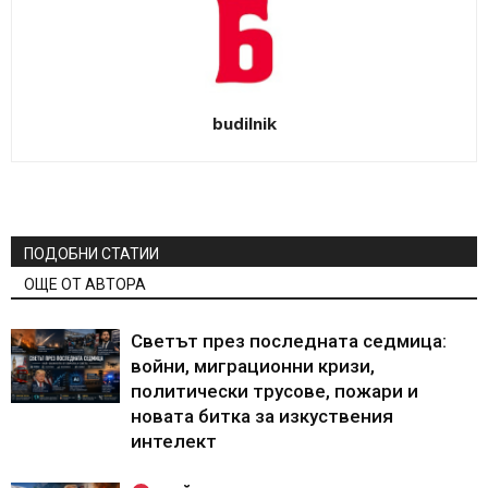
budilnik
ПОДОБНИ СТАТИИ
ОЩЕ ОТ АВТОРА
Светът през последната седмица:
войни, миграционни кризи,
политически трусове, пожари и
новата битка за изкуствения
интелект