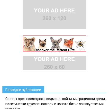
Последни публикации
Светът през последната седмица: войни, миграционни кризи,
политически трусове, пожари и новата битка за изкуствения
интелект