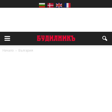
Начало
България