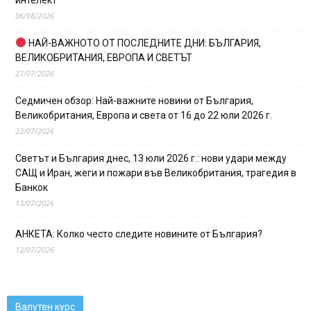
06/08/2026
НАЙ-ВАЖНОТО ОТ ПОСЛЕДНИТЕ ДНИ: БЪЛГАРИЯ,
ВЕЛИКОБРИТАНИЯ, ЕВРОПА И СВЕТЪТ
27/07/2026
Седмичен обзор: Най-важните новини от България,
Великобритания, Европа и света от 16 до 22 юли 2026 г.
22/07/2026
Светът и България днес, 13 юли 2026 г.: нови удари между
САЩ и Иран, жеги и пожари във Великобритания, трагедия в
Банкок
13/07/2026
АНКЕТА: Колко често следите новините от България?
12/07/2026
Валутен курс