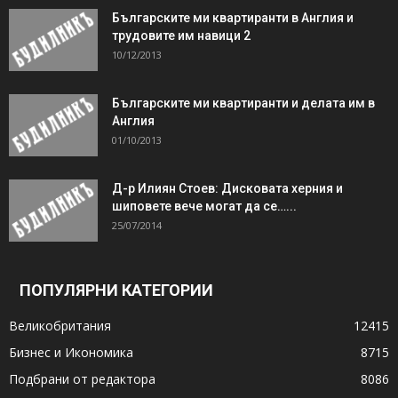
Българските ми квартиранти в Англия и
трудовите им навици 2
10/12/2013
Българските ми квартиранти и делата им в
Англия
01/10/2013
Д-р Илиян Стоев: Дисковата херния и
шиповете вече могат да се…...
25/07/2014
ПОПУЛЯРНИ КАТЕГОРИИ
Великобритания
12415
Бизнес и Икономика
8715
Подбрани от редактора
8086