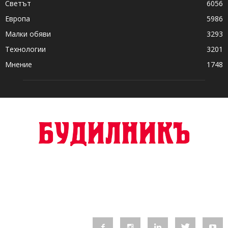
Светът
6056
Европа
5986
Малки обяви
3293
Технологии
3201
Мнение
1748