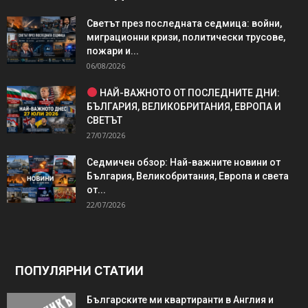
Светът през последната седмица: войни,
миграционни кризи, политически трусове,
пожари и...
06/08/2026
НАЙ-ВАЖНОТО ОТ ПОСЛЕДНИТЕ ДНИ:
БЪЛГАРИЯ, ВЕЛИКОБРИТАНИЯ, ЕВРОПА И
СВЕТЪТ
27/07/2026
Седмичен обзор: Най-важните новини от
България, Великобритания, Европа и света
от...
22/07/2026
ПОПУЛЯРНИ СТАТИИ
Българските ми квартиранти в Англия и