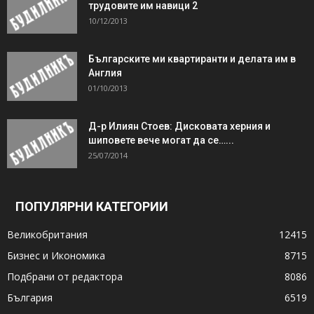
трудовите им навици 2
10/12/2013
Българските ми квартиранти и делата им в
Англия
01/10/2013
Д-р Илиян Стоев: Дисковата херния и
шиповете вече могат да се…...
25/07/2014
ПОПУЛЯРНИ КАТЕГОРИИ
Великобритания
12415
Бизнес и Икономика
8715
Подбрани от редактора
8086
България
6519