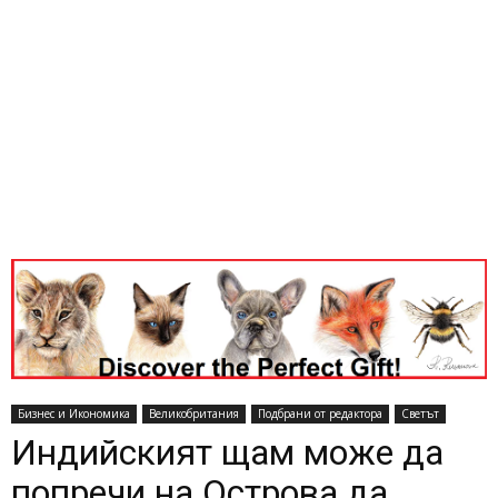
Бизнес и Икономика
Великобритания
Подбрани от редактора
Светът
Индийският щам може да
попречи на Острова да