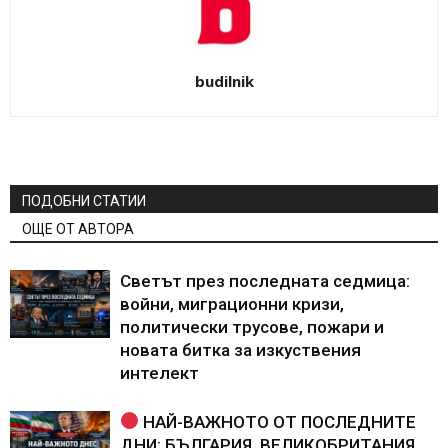
budilnik
ПОДОБНИ СТАТИИ
ОЩЕ ОТ АВТОРА
Светът през последната седмица:
войни, миграционни кризи,
политически трусове, пожари и
новата битка за изкуствения
интелект
НАЙ-ВАЖНОТО ОТ ПОСЛЕДНИТЕ
ДНИ: БЪЛГАРИЯ, ВЕЛИКОБРИТАНИЯ,