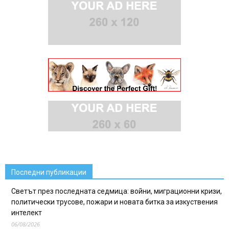
Последни публикации
Светът през последната седмица: войни, миграционни кризи,
политически трусове, пожари и новата битка за изкуствения
интелект
06/08/2026