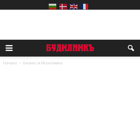
Начало
Бизнес и Икономика