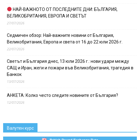
НАЙ-ВАЖНОТО ОТ ПОСЛЕДНИТЕ ДНИ: БЪЛГАРИЯ,
ВЕЛИКОБРИТАНИЯ, ЕВРОПА И СВЕТЪТ
27/07/2026
Седмичен обзор: Най-важните новини от България,
Великобритания, Европа и света от 16 до 22 юли 2026 г.
22/07/2026
Светът и България днес, 13 юли 2026 г.: нови удари между
САЩ и Иран, жеги и пожари във Великобритания, трагедия в
Банкок
13/07/2026
АНКЕТА: Колко често следите новините от България?
12/07/2026
Валутен курс
British Pound Exchange Rate