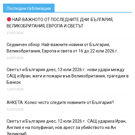
Последни публикации
НАЙ-ВАЖНОТО ОТ ПОСЛЕДНИТЕ ДНИ: БЪЛГАРИЯ,
ВЕЛИКОБРИТАНИЯ, ЕВРОПА И СВЕТЪТ
27/07/2026
Седмичен обзор: Най-важните новини от България,
Великобритания, Европа и света от 16 до 22 юли 2026 г.
22/07/2026
Светът и България днес, 13 юли 2026 г.: нови удари между
САЩ и Иран, жеги и пожари във Великобритания, трагедия в
Банкок
13/07/2026
АНКЕТА: Колко често следите новините от България?
12/07/2026
Светът и България днес, 12 юли 2026 г.: САЩ удариха Иран,
Англия е на полуфинал, нов арест за убийството на Ан
Уидикомб