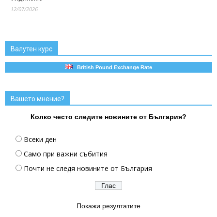
12/07/2026
Валутен курс
British Pound Exchange Rate
Вашето мнение?
Колко често следите новините от България?
Всеки ден
Само при важни събития
Почти не следя новините от България
Покажи резултатите