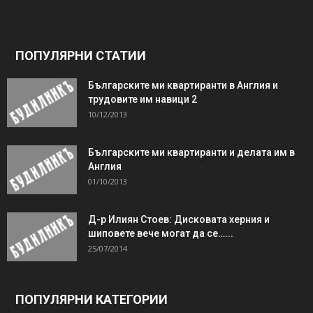
ПОПУЛЯРНИ СТАТИИ
Българските ми квартиранти в Англия и
трудовите им навици 2
10/12/2013
Българските ми квартиранти и делата им в
Англия
01/10/2013
Д-р Илиян Стоев: Дисковата херния и
шиповете вече могат да се…...
25/07/2014
ПОПУЛЯРНИ КАТЕГОРИИ