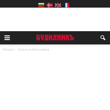
Начало
Бизнес и Икономика