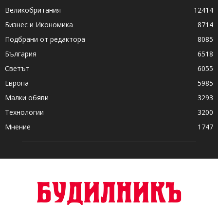
Великобритания
12414
Бизнес и Икономика
8714
Подбрани от редактора
8085
България
6518
Светът
6055
Европа
5985
Малки обяви
3293
Технологии
3200
Мнение
1747