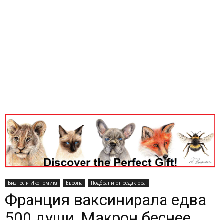
Бизнес и Икономика
Европа
Подбрани от редактора
Франция ваксинирала едва
500 души, Макрон беснее