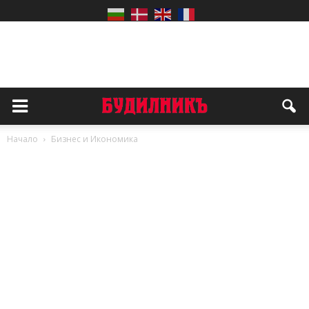
Начало
Бизнес и Икономика