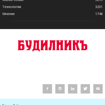
Технологии
3201
Мнение
1748
© 2016 Будилник. Всички права запазени.