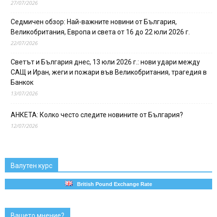
27/07/2026
Седмичен обзор: Най-важните новини от България,
Великобритания, Европа и света от 16 до 22 юли 2026 г.
22/07/2026
Светът и България днес, 13 юли 2026 г.: нови удари между
САЩ и Иран, жеги и пожари във Великобритания, трагедия в
Банкок
13/07/2026
АНКЕТА: Колко често следите новините от България?
12/07/2026
Валутен курс
British Pound Exchange Rate
Вашето мнение?