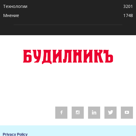
Технологии
3201
Мнение
1748
© 2016 Будилник. Всички права запазени.
Privacy Policy