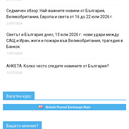
Седмичен обзор: Най-важните новини от България,
Великобритания, Европа и света от 16 до 22 юли 2026 г.
22/07/2026
Светът и България днес, 13 юли 2026 г.: нови удари между
САЩ и Иран, жеги и пожари във Великобритания, трагедия в
Банкок
13/07/2026
АНКЕТА: Колко често следите новините от България?
12/07/2026
Валутен курс
British Pound Exchange Rate
Вашето мнение?