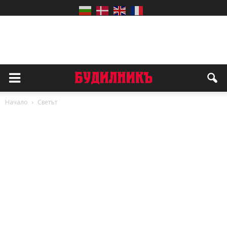
Начало
Светът