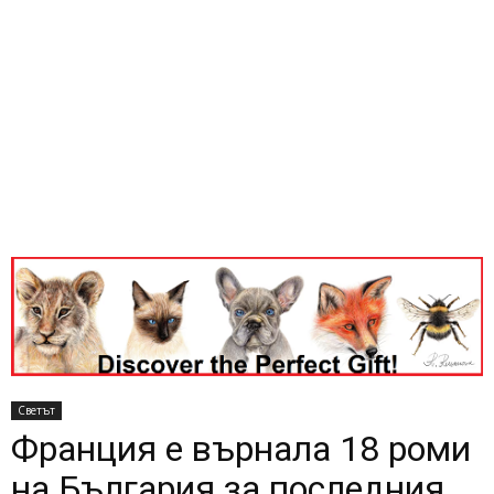
Светът
Франция е върнала 18 роми
на България за последния