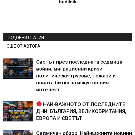
budilnik
ПОДОБНИ СТАТИИ
ОЩЕ ОТ АВТОРА
Светът през последната седмица:
войни, миграционни кризи,
политически трусове, пожари и
новата битка за изкуствения
интелект
НАЙ-ВАЖНОТО ОТ ПОСЛЕДНИТЕ
ДНИ: БЪЛГАРИЯ, ВЕЛИКОБРИТАНИЯ,
ЕВРОПА И СВЕТЪТ
Седмичен обзор: Най-важните новини