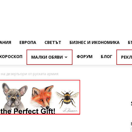
АНИЯ
ЕВРОПА
СВЕТЪТ
БИЗНЕС И ИКОНОМИКА
Б
ХОРОСКОП
ФОРУМ
БЛОГ
МАЛКИ ОБЯВИ
РЕК
 на дезертьори от руската армия