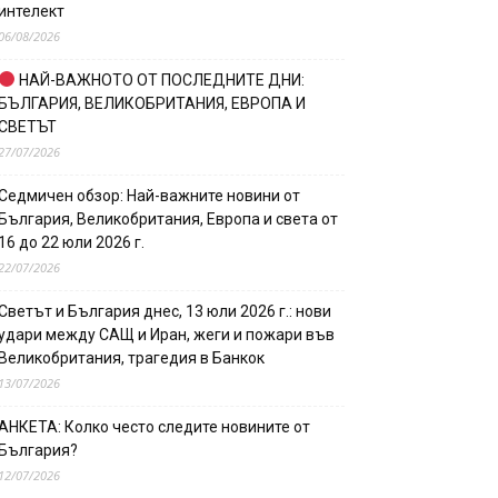
интелект
06/08/2026
НАЙ-ВАЖНОТО ОТ ПОСЛЕДНИТЕ ДНИ:
БЪЛГАРИЯ, ВЕЛИКОБРИТАНИЯ, ЕВРОПА И
СВЕТЪТ
27/07/2026
Седмичен обзор: Най-важните новини от
България, Великобритания, Европа и света от
16 до 22 юли 2026 г.
22/07/2026
Светът и България днес, 13 юли 2026 г.: нови
удари между САЩ и Иран, жеги и пожари във
Великобритания, трагедия в Банкок
13/07/2026
АНКЕТА: Колко често следите новините от
България?
12/07/2026