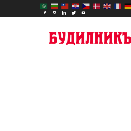
Budilnik