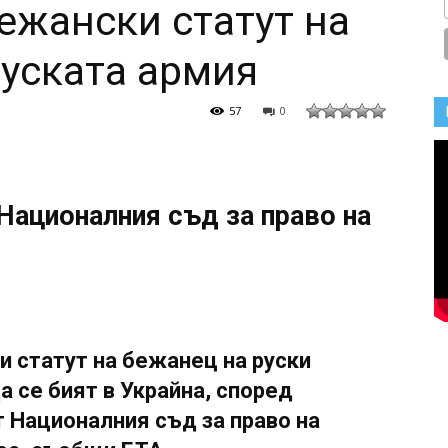
ежански статут на
руската армия
57
0
Националния съд за право на
 статут на бежанец на руски
а се бият в Украйна, според
 Националния съд за право на