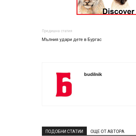
Предишна статия
Мълния удари дете в Бургас
budilnik
ПОДОБНИ СТАТИИ
ОЩЕ ОТ АВТОРА