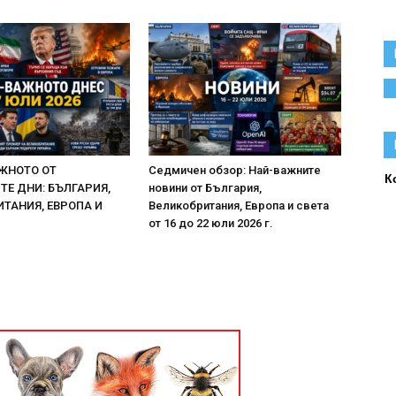
ЖНОТО ОТ
Седмичен обзор: Най-важните
К
Е ДНИ: БЪЛГАРИЯ,
новини от България,
ТАНИЯ, ЕВРОПА И
Великобритания, Европа и света
от 16 до 22 юли 2026 г.