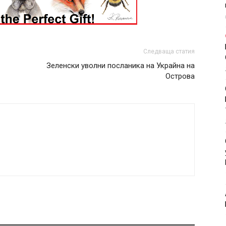
Следваща статия
Зеленски уволни посланика на Украйна на
Острова