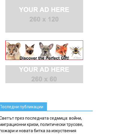
Последни публикации
Светът през последната седмица: войни,
миграционни кризи, политически трусове,
пожари и новата битка за изкуствения