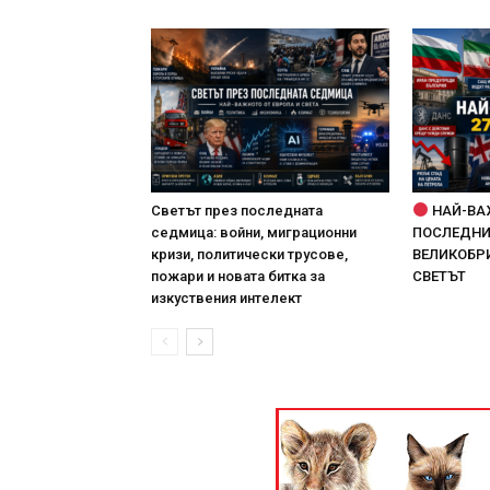
Светът през последната
НАЙ-ВА
седмица: войни, миграционни
ПОСЛЕДНИТ
кризи, политически трусове,
ВЕЛИКОБРИ
пожари и новата битка за
СВЕТЪТ
изкуствения интелект