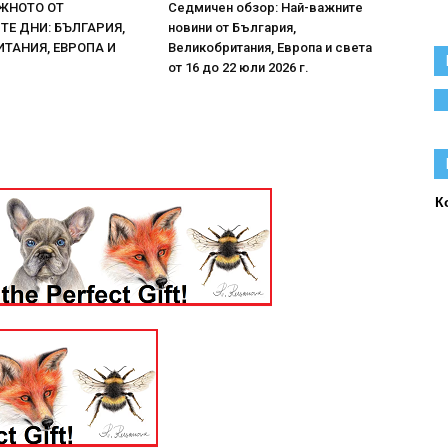
ЖНОТО ОТ
Седмичен обзор: Най-важните
Е ДНИ: БЪЛГАРИЯ,
новини от България,
ТАНИЯ, ЕВРОПА И
Великобритания, Европа и света
от 16 до 22 юли 2026 г.
К