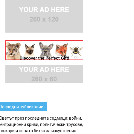
Последни публикации
Светът през последната седмица: войни,
миграционни кризи, политически трусове,
пожари и новата битка за изкуствения