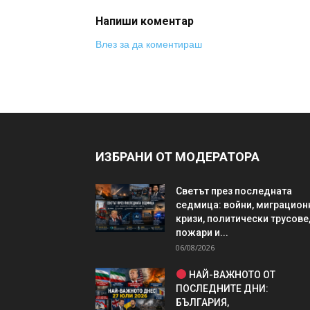
Напиши коментар
Влез за да коментираш
ИЗБРАНИ ОТ МОДЕРАТОРА
Светът през последната
седмица: войни, миграцион
кризи, политически трусове
пожари и...
06/08/2026
НАЙ-ВАЖНОТО ОТ
ПОСЛЕДНИТЕ ДНИ:
БЪЛГАРИЯ,