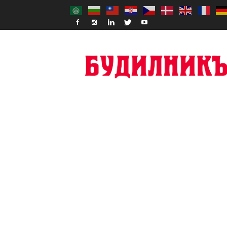
Budilnik