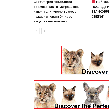
Светът през последната
НАЙ-ВА
седмица: войни, миграционни
ПОСЛЕДНИТ
кризи, политически трусове,
ВЕЛИКОБРИ
пожари и новата битка за
СВЕТЪТ
изкуствения интелект