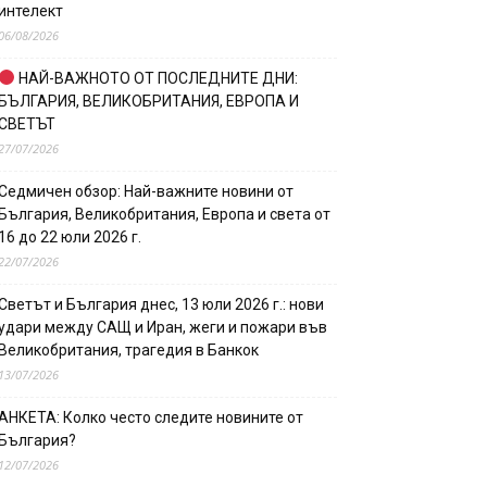
интелект
06/08/2026
НАЙ-ВАЖНОТО ОТ ПОСЛЕДНИТЕ ДНИ:
БЪЛГАРИЯ, ВЕЛИКОБРИТАНИЯ, ЕВРОПА И
СВЕТЪТ
27/07/2026
Седмичен обзор: Най-важните новини от
България, Великобритания, Европа и света от
16 до 22 юли 2026 г.
22/07/2026
Светът и България днес, 13 юли 2026 г.: нови
удари между САЩ и Иран, жеги и пожари във
Великобритания, трагедия в Банкок
13/07/2026
АНКЕТА: Колко често следите новините от
България?
12/07/2026