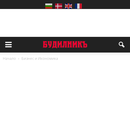
Начало
Бизнес и Икономика