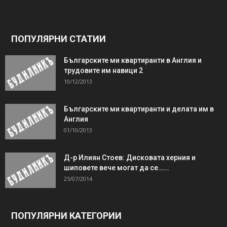
ПОПУЛЯРНИ СТАТИИ
Българските ми квартиранти в Англия и
трудовите им навици 2
10/12/2013
Българските ми квартиранти и делата им в
Англия
01/10/2013
Д-р Илиян Стоев: Дисковата херния и
шиповете вече могат да се…...
25/07/2014
ПОПУЛЯРНИ КАТЕГОРИИ