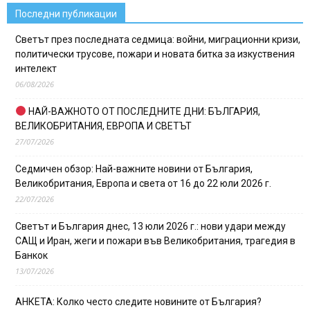
Последни публикации
Светът през последната седмица: войни, миграционни кризи,
политически трусове, пожари и новата битка за изкуствения
интелект
06/08/2026
НАЙ-ВАЖНОТО ОТ ПОСЛЕДНИТЕ ДНИ: БЪЛГАРИЯ,
ВЕЛИКОБРИТАНИЯ, ЕВРОПА И СВЕТЪТ
27/07/2026
Седмичен обзор: Най-важните новини от България,
Великобритания, Европа и света от 16 до 22 юли 2026 г.
22/07/2026
Светът и България днес, 13 юли 2026 г.: нови удари между
САЩ и Иран, жеги и пожари във Великобритания, трагедия в
Банкок
13/07/2026
АНКЕТА: Колко често следите новините от България?