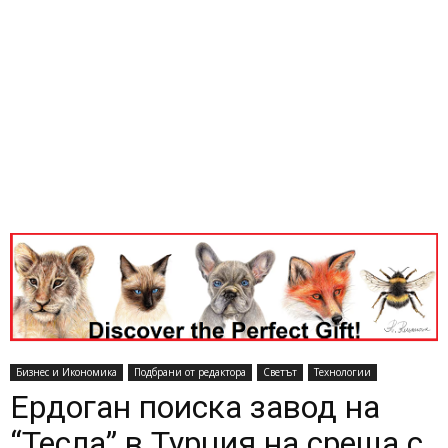
Бизнес и Икономика
Подбрани от редактора
Светът
Технологии
Ердоган поиска завод на
“Тесла” в Турция на среща с