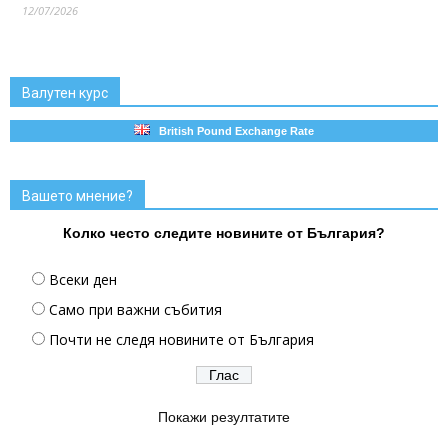
12/07/2026
Валутен курс
British Pound Exchange Rate
Вашето мнение?
Колко често следите новините от България?
Всеки ден
Само при важни събития
Почти не следя новините от България
Покажи резултатите