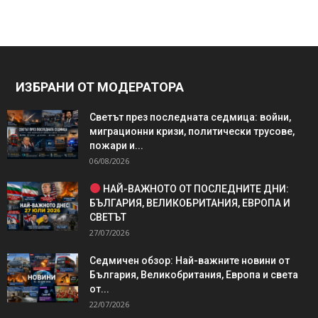
ИЗБРАНИ ОТ МОДЕРАТОРА
Светът през последната седмица: войни,
миграционни кризи, политически трусове,
пожари и...
06/08/2026
НАЙ-ВАЖНОТО ОТ ПОСЛЕДНИТЕ ДНИ:
БЪЛГАРИЯ, ВЕЛИКОБРИТАНИЯ, ЕВРОПА И
СВЕТЪТ
27/07/2026
Седмичен обзор: Най-важните новини от
България, Великобритания, Европа и света
от...
22/07/2026