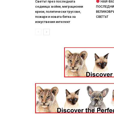
Светът през последната
НАЙ-ВА
седмица: войни, миграционни
ПОСЛЕДНИТ
кризи, политически трусове,
ВЕЛИКОБРИ
пожари и новата битка за
СВЕТЪТ
изкуствения интелект