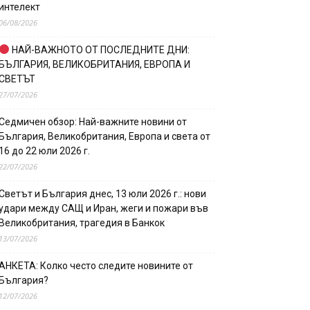
интелект
06/08/2026
НАЙ-ВАЖНОТО ОТ ПОСЛЕДНИТЕ ДНИ:
БЪЛГАРИЯ, ВЕЛИКОБРИТАНИЯ, ЕВРОПА И
СВЕТЪТ
27/07/2026
Седмичен обзор: Най-важните новини от
България, Великобритания, Европа и света от
16 до 22 юли 2026 г.
22/07/2026
Светът и България днес, 13 юли 2026 г.: нови
удари между САЩ и Иран, жеги и пожари във
Великобритания, трагедия в Банкок
13/07/2026
АНКЕТА: Колко често следите новините от
България?
12/07/2026