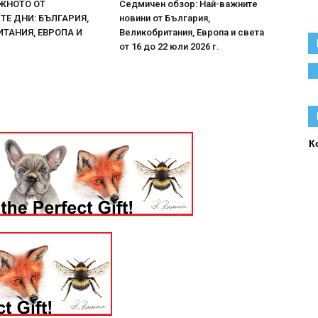
ЖНОТО ОТ
Седмичен обзор: Най-важните
Е ДНИ: БЪЛГАРИЯ,
новини от България,
ТАНИЯ, ЕВРОПА И
Великобритания, Европа и света
от 16 до 22 юли 2026 г.
К