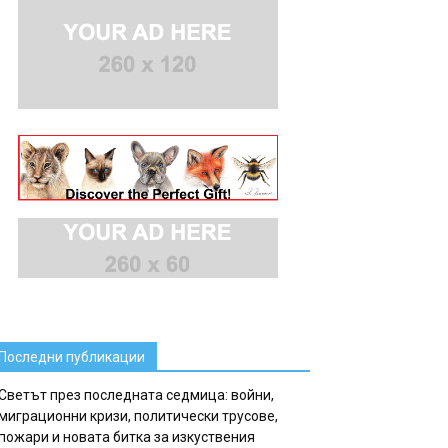
Последни публикации
Светът през последната седмица: войни,
миграционни кризи, политически трусове,
пожари и новата битка за изкуствения