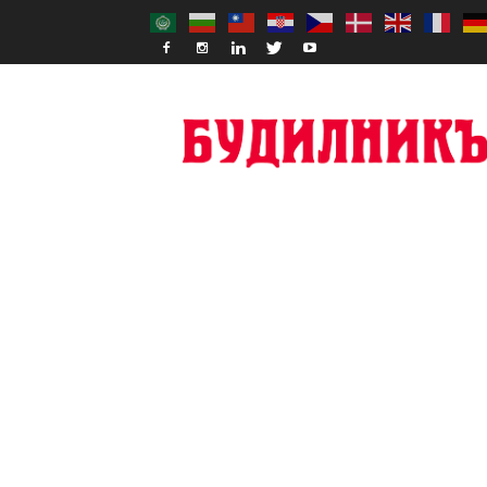
Budilnik