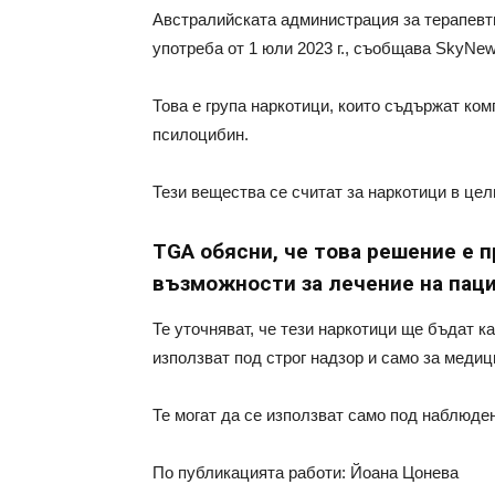
Австралийската администрация за терапевти
употреба от 1 юли 2023 г., съобщава SkyNew
Това е група наркотици, които съдържат к
псилоцибин.
Тези вещества се считат за наркотици в цел
TGA обясни, че това решение е 
възможности за лечение на паци
Те уточняват, че тези наркотици ще бъдат ка
използват под строг надзор и само за медиц
Те могат да се използват само под наблюде
По публикацията работи: Йоана Цонева