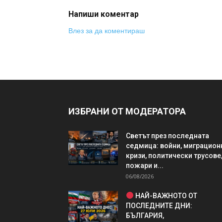
Напиши коментар
Влез за да коментираш
ИЗБРАНИ ОТ МОДЕРАТОРА
Светът през последната
седмица: войни, миграцион
кризи, политически трусове
пожари и...
06/08/2026
НАЙ-ВАЖНОТО ОТ
ПОСЛЕДНИТЕ ДНИ:
БЪЛГАРИЯ,