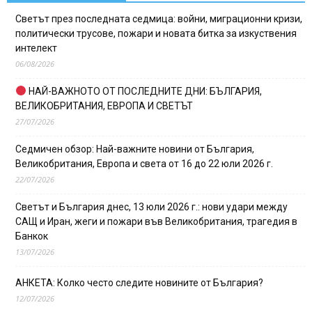
Светът през последната седмица: войни, миграционни кризи,
политически трусове, пожари и новата битка за изкуствения
интелект
06/08/2026
НАЙ-ВАЖНОТО ОТ ПОСЛЕДНИТЕ ДНИ: БЪЛГАРИЯ,
ВЕЛИКОБРИТАНИЯ, ЕВРОПА И СВЕТЪТ
27/07/2026
Седмичен обзор: Най-важните новини от България,
Великобритания, Европа и света от 16 до 22 юли 2026 г.
22/07/2026
Светът и България днес, 13 юли 2026 г.: нови удари между
САЩ и Иран, жеги и пожари във Великобритания, трагедия в
Банкок
13/07/2026
АНКЕТА: Колко често следите новините от България?
12/07/2026