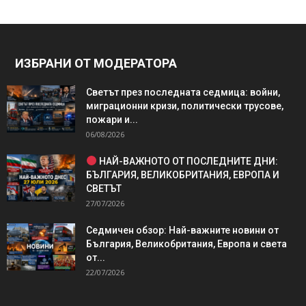
ИЗБРАНИ ОТ МОДЕРАТОРА
Светът през последната седмица: войни,
миграционни кризи, политически трусове,
пожари и...
06/08/2026
НАЙ-ВАЖНОТО ОТ ПОСЛЕДНИТЕ ДНИ:
БЪЛГАРИЯ, ВЕЛИКОБРИТАНИЯ, ЕВРОПА И
СВЕТЪТ
27/07/2026
Седмичен обзор: Най-важните новини от
България, Великобритания, Европа и света
от...
22/07/2026