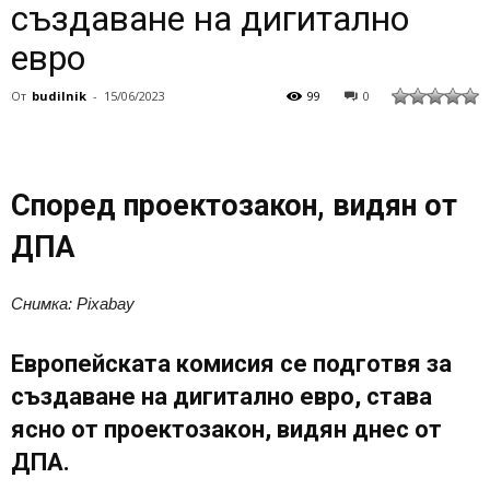
създаване на дигитално
евро
От
budilnik
-
15/06/2023
99
0
Според проектозакон, видян от
ДПА
Снимка: Pixabay
Европейската комисия се подготвя за
създаване на дигитално евро, става
ясно от проектозакон, видян днес от
ДПА.