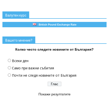
Валутен курс
British Pound Exchange Rate
Вашето мнение?
Колко често следите новините от България?
Всеки ден
Само при важни събития
Почти не следя новините от България
Покажи резултатите