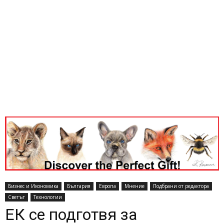
Бизнес и Икономика
България
Европа
Мнение
Подбрани от редактора
Светът
Технологии
ЕК се подготвя за