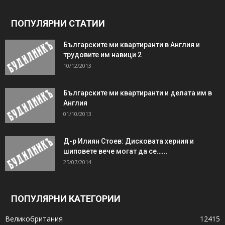
ПОПУЛЯРНИ СТАТИИ
Българските ми квартиранти в Англия и
трудовите им навици 2
10/12/2013
Българските ми квартиранти и делата им в
Англия
01/10/2013
Д-р Илиян Стоев: Дисковата херния и
шиповете вече могат да се…...
25/07/2014
ПОПУЛЯРНИ КАТЕГОРИИ
Великобритания
12415