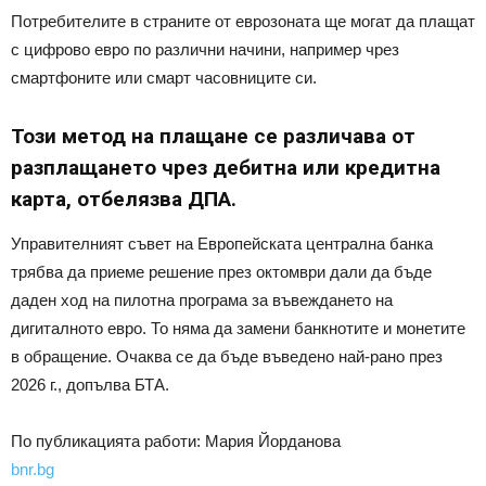
Потребителите в страните от еврозоната ще могат да плащат
с цифрово евро по различни начини, например чрез
смартфоните или смарт часовниците си.
Този метод на плащане се различава от
разплащането чрез дебитна или кредитна
карта, отбелязва ДПА.
Управителният съвет на Европейската централна банка
трябва да приеме решение през октомври дали да бъде
даден ход на пилотна програма за въвеждането на
дигиталното евро. То няма да замени банкнотите и монетите
в обращение. Очаква се да бъде въведено най-рано през
2026 г., допълва БТА.
По публикацията работи: Мария Йорданова
bnr.bg