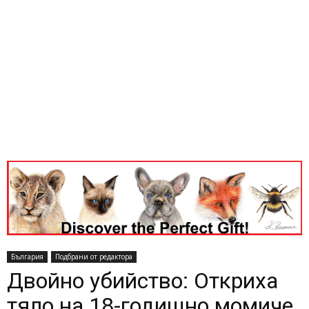
България
Подбрани от редактора
Двойно убийство: Откриха
тяло на 18-годишно момиче