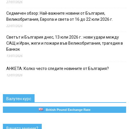
27/07/2026
Седмичен обзор: Най-важните новини от България,
Великобритания, Европа и света от 16 до 22 юли 2026 г.
22/07/2026
Светът и България днес, 13 юли 2026 г.: нови удари между
САЩ и Иран, жеги и пожари във Великобритания, трагедия в
Банкок
13/07/2026
АНКЕТА: Колко често следите новините от България?
12/07/2026
Валутен курс
British Pound Exchange Rate
Вашето мнение?