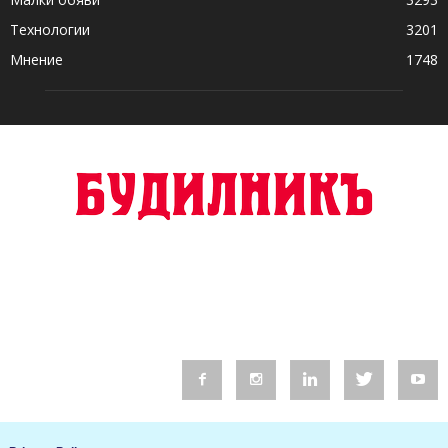
Технологии
3201
Мнение
1748