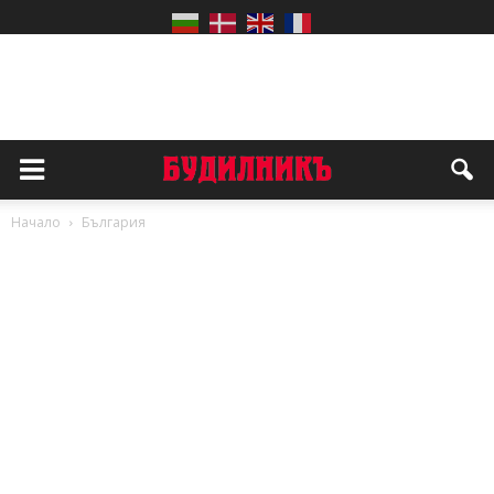
Начало
България