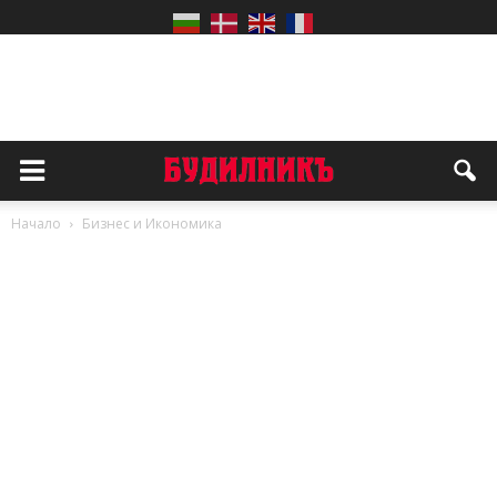
Начало
Бизнес и Икономика