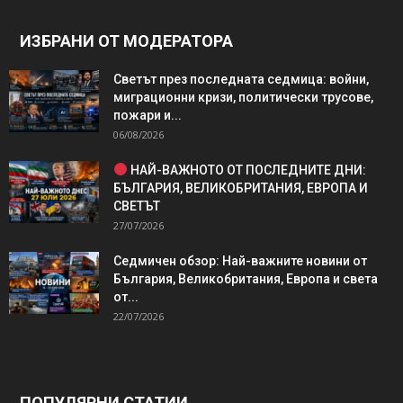
ИЗБРАНИ ОТ МОДЕРАТОРА
Светът през последната седмица: войни,
миграционни кризи, политически трусове,
пожари и...
06/08/2026
НАЙ-ВАЖНОТО ОТ ПОСЛЕДНИТЕ ДНИ:
БЪЛГАРИЯ, ВЕЛИКОБРИТАНИЯ, ЕВРОПА И
СВЕТЪТ
27/07/2026
Седмичен обзор: Най-важните новини от
България, Великобритания, Европа и света
от...
22/07/2026
ПОПУЛЯРНИ СТАТИИ