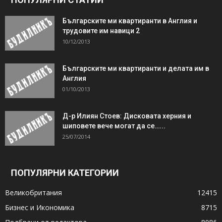
Българските ми квартиранти в Англия и
трудовите им навици 2
10/12/2013
Българските ми квартиранти и делата им в
Англия
01/10/2013
Д-р Илиян Стоев: Дисковата херния и
шиповете вече могат да се…...
25/07/2014
ПОПУЛЯРНИ КАТЕГОРИИ
Великобритания
12415
Бизнес и Икономика
8715