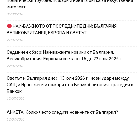
политически трусове, пожари и новата битка за изкуствения
интелект
06/08/2026
НАЙ-ВАЖНОТО ОТ ПОСЛЕДНИТЕ ДНИ: БЪЛГАРИЯ,
ВЕЛИКОБРИТАНИЯ, ЕВРОПА И СВЕТЪТ
27/07/2026
Седмичен обзор: Най-важните новини от България,
Великобритания, Европа и света от 16 до 22 юли 2026 г.
22/07/2026
Светът и България днес, 13 юли 2026 г.: нови удари между
САЩ и Иран, жеги и пожари във Великобритания, трагедия в
Банкок
13/07/2026
АНКЕТА: Колко често следите новините от България?
12/07/2026