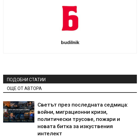
budilnik
ПОДОБНИ СТАТИИ
ОЩЕ ОТ АВТОРА
Светът през последната седмица:
войни, миграционни кризи,
политически трусове, пожари и
новата битка за изкуствения
интелект