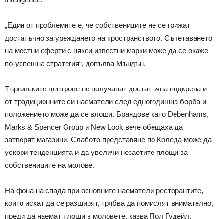
„Един от проблемите е, че собствениците не се грижат
достатъчно за уреждането на пространството. Съчетаването
на местни оферти с някои известни марки може да се окаже
по-успешна стратегия“, допълва Мъндън.
Търговските центрове не получават достатъчна подкрепа и
от традиционните си наематели след едногодишна борба и
положението може да се влоши. Брандове като Debenhams,
Marks & Spencer Group и New Look вече обещаха да
затворят магазини. Слабото представяне по Коледа може да
ускори тенденцията и да увеличи незаетите площи за
собствениците на молове.
На фона на спада при основните наематели ресторантите,
които искат да се разширят, трябва да помислят внимателно,
преди да наемат площи в моловете, казва Пол Гудейл,