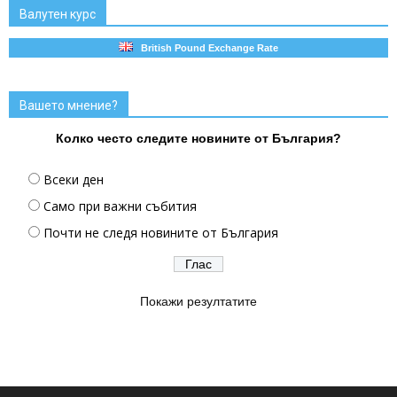
Валутен курс
British Pound Exchange Rate
Вашето мнение?
Колко често следите новините от България?
Всеки ден
Само при важни събития
Почти не следя новините от България
Покажи резултатите