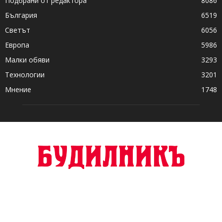
Подбрани от редактора
8086
България
6519
Светът
6056
Европа
5986
Малки обяви
3293
Технологии
3201
Мнение
1748