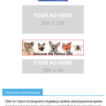
Последни публикации
Светът през последната седмица: войни, миграционни кризи,