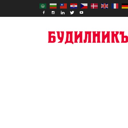
Budilnik