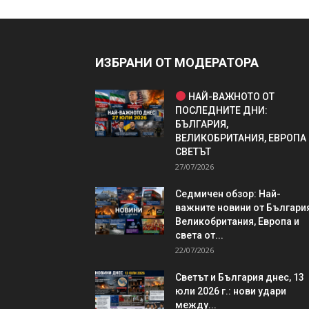
ИЗБРАНИ ОТ МОДЕРАТОРА
НАЙ-ВАЖНОТО ОТ
ПОСЛЕДНИТЕ ДНИ:
БЪЛГАРИЯ,
ВЕЛИКОБРИТАНИЯ, ЕВРОПА
СВЕТЪТ
27/07/2026
Седмичен обзор: Най-
важните новини от България
Великобритания, Европа и
света от...
22/07/2026
Светът и България днес, 13
юли 2026 г.: нови удари
между...