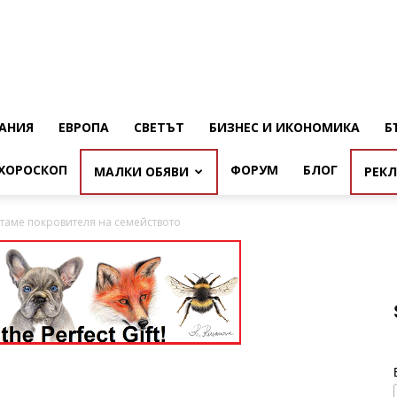
АНИЯ
ЕВРОПА
СВЕТЪТ
БИЗНЕС И ИКОНОМИКА
Б
ХОРОСКОП
ФОРУМ
БЛОГ
МАЛКИ ОБЯВИ
РЕК
итаме покровителя на семейството