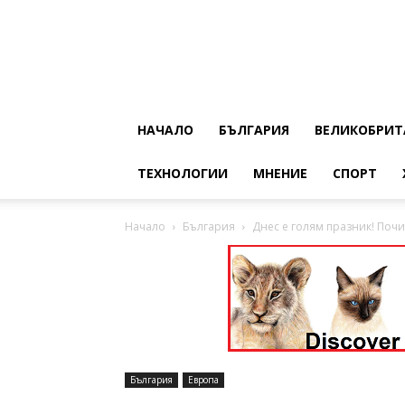
НАЧАЛО
БЪЛГАРИЯ
ВЕЛИКОБРИТ
ТЕХНОЛОГИИ
МНЕНИЕ
СПОРТ
Начало
България
Днес е голям празник! Поч
България
Европа