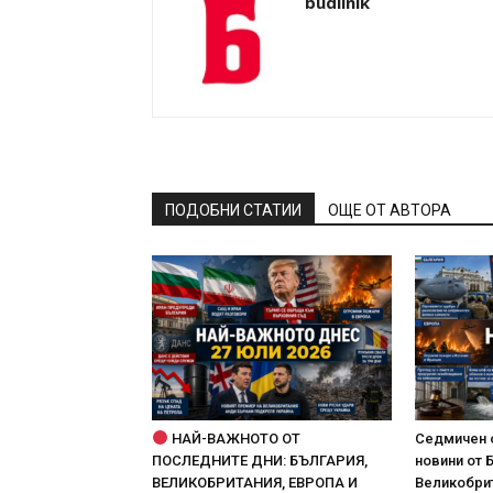
budilnik
ПОДОБНИ СТАТИИ
ОЩЕ ОТ АВТОРА
НАЙ-ВАЖНОТО ОТ
Седмичен 
ПОСЛЕДНИТЕ ДНИ: БЪЛГАРИЯ,
новини от 
ВЕЛИКОБРИТАНИЯ, ЕВРОПА И
Великобрит