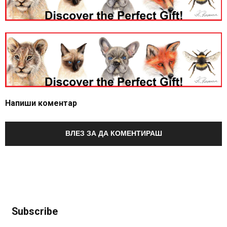
Напиши коментар
ВЛЕЗ ЗА ДА КОМЕНТИРАШ
Subscribe