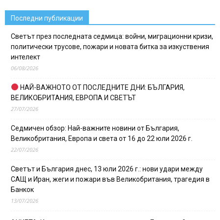
Последни публикации
Светът през последната седмица: войни, миграционни кризи,
политически трусове, пожари и новата битка за изкуствения
интелект
06/08/2026
НАЙ-ВАЖНОТО ОТ ПОСЛЕДНИТЕ ДНИ: БЪЛГАРИЯ,
ВЕЛИКОБРИТАНИЯ, ЕВРОПА И СВЕТЪТ
27/07/2026
Седмичен обзор: Най-важните новини от България,
Великобритания, Европа и света от 16 до 22 юли 2026 г.
22/07/2026
Светът и България днес, 13 юли 2026 г.: нови удари между
САЩ и Иран, жеги и пожари във Великобритания, трагедия в
Банкок
13/07/2026