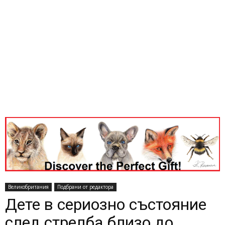
Великобритания
Подбрани от редактора
Дете в сериозно състояние
след стрелба близо до