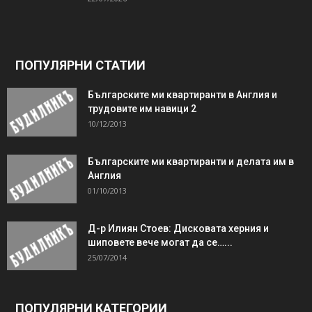
ПОПУЛЯРНИ СТАТИИ
Българските ми квартиранти в Англия и
трудовите им навици 2
10/12/2013
Българските ми квартиранти и делата им в
Англия
01/10/2013
Д-р Илиян Стоев: Дисковата херния и
шиповете вече могат да се…...
25/07/2014
ПОПУЛЯРНИ КАТЕГОРИИ