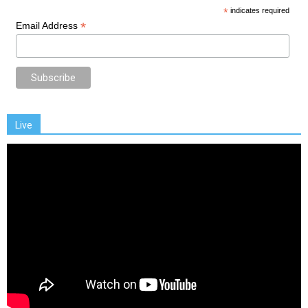
*
indicates required
*
Email Address
Live