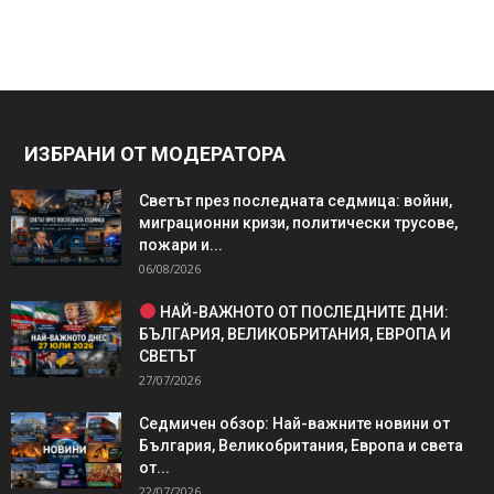
ИЗБРАНИ ОТ МОДЕРАТОРА
Светът през последната седмица: войни,
миграционни кризи, политически трусове,
пожари и...
06/08/2026
НАЙ-ВАЖНОТО ОТ ПОСЛЕДНИТЕ ДНИ:
БЪЛГАРИЯ, ВЕЛИКОБРИТАНИЯ, ЕВРОПА И
СВЕТЪТ
27/07/2026
Седмичен обзор: Най-важните новини от
България, Великобритания, Европа и света
от...
22/07/2026