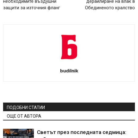
необходимите въздушни
дерайлиране на влак в
защити за източния фланг
Обединеното кралство
budilnik
ПОДОБНИ СТАТИИ
ОЩЕ ОТ АВТОРА
Светът през последната седмица: