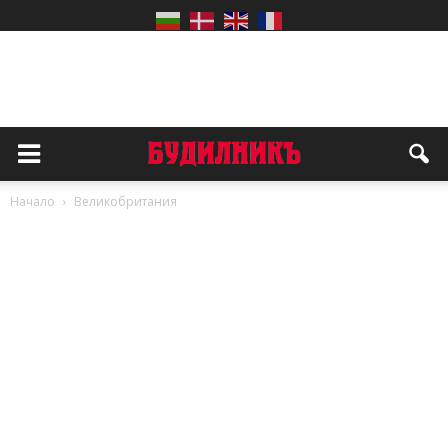
Начало
Великобритания