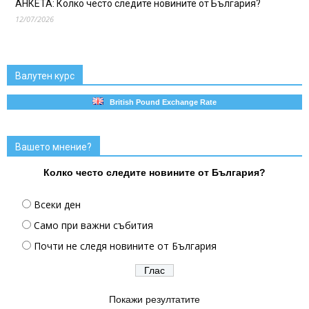
АНКЕТА: Колко често следите новините от България?
12/07/2026
Валутен курс
British Pound Exchange Rate
Вашето мнение?
Колко често следите новините от България?
Всеки ден
Само при важни събития
Почти не следя новините от България
Покажи резултатите