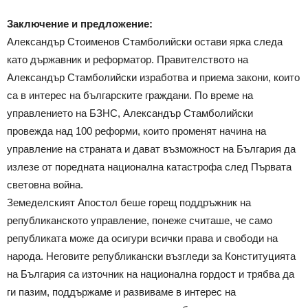
Заключение и предложение:
Александър Стоименов Стамболийски остави ярка следа
като държавник и реформатор. Правителството на
Александър Стамболийски изработва и приема закони, които
са в интерес на българските граждани. По време на
управлението на БЗНС, Александър Стамболийски
провежда над 100 реформи, които променят начина на
управление на страната и дават възможност на България да
излезе от поредната национална катастрофа след Първата
световна война.
Земеделският Апостол беше горещ поддръжник на
републиканското управление, понеже считаше, че само
републиката може да осигури всички права и свободи на
народа. Неговите републикански възгледи за Конституцията
на България са източник на национална гордост и трябва да
ги пазим, поддържаме и развиваме в интерес на