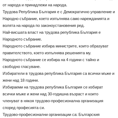
от народа и принадлежи на народа.
Трудова Република България е с Демократично управление и
Народно събрание, което изпълнява само нарежданията и
волята на народа по законоустановения ред.
Най-висшата власт на трудова република България е
Народното събрание.
Народното събрание избира министрите, които образуват
правителството, което изпълнява решенията му.
Народното събрание се избира на 4 години с тайно и
свободно гласуване.
Избиратели в трудова република България са всички мъже и
жени над 18 години.
Избираеми на трудова република България се избират
всички мъже и жени над 30-годишна възраст и които
членуват в някоя трудово-професионална организация
според професията си.
Трудово-професионални организации са: Българския