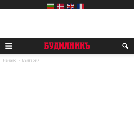
Начало
България