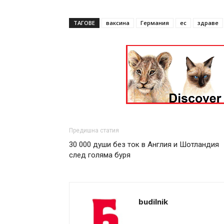
ТАГОВЕ
ваксина
Германия
ес
здраве
Предишна статия
30 000 души без ток в Англия и Шотландия
след голяма буря
budilnik