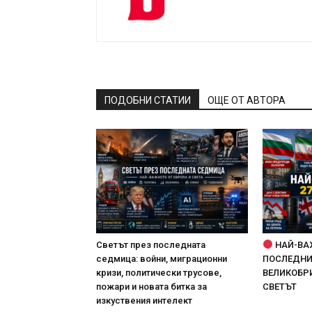
ПОДОБНИ СТАТИИ
ОЩЕ ОТ АВТОРА
Светът през последната
НАЙ-ВА
седмица: войни, миграционни
ПОСЛЕДНИТ
кризи, политически трусове,
ВЕЛИКОБРИ
пожари и новата битка за
СВЕТЪТ
изкуствения интелект