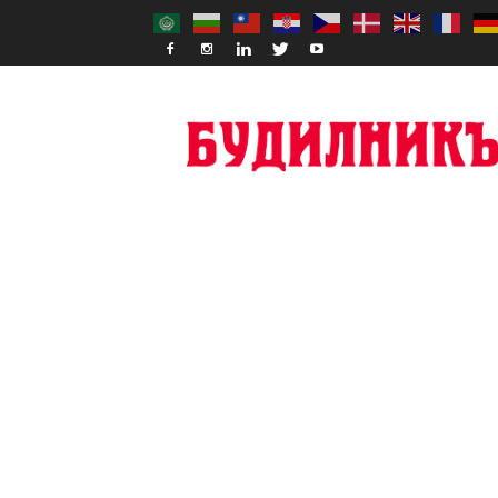
Budilnik