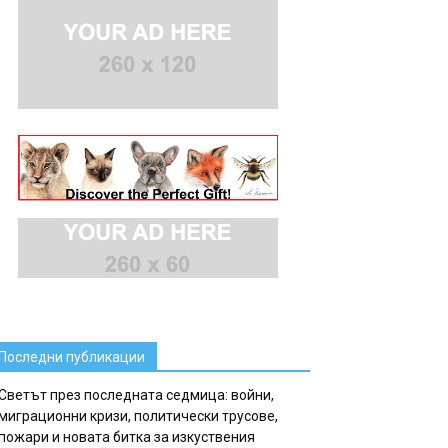
Последни публикации
Светът през последната седмица: войни,
миграционни кризи, политически трусове,
пожари и новата битка за изкуствения