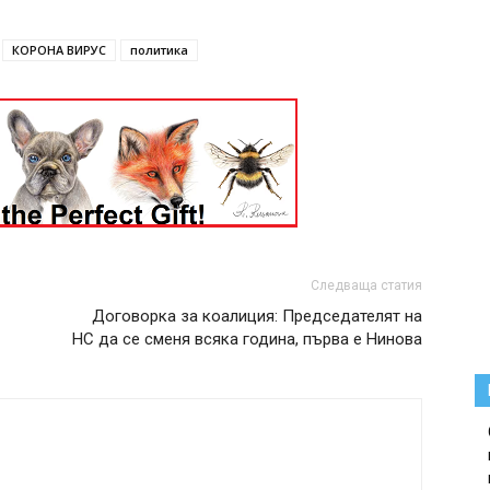
КОРОНА ВИРУС
политика
Следваща статия
Договорка за коалиция: Председателят на
НС да се сменя всяка година, първа е Нинова