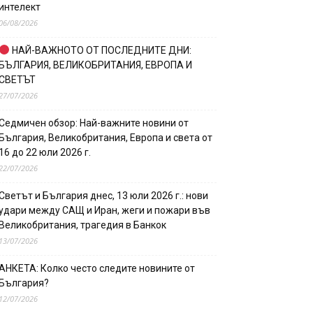
интелект
06/08/2026
НАЙ-ВАЖНОТО ОТ ПОСЛЕДНИТЕ ДНИ:
БЪЛГАРИЯ, ВЕЛИКОБРИТАНИЯ, ЕВРОПА И
СВЕТЪТ
27/07/2026
Седмичен обзор: Най-важните новини от
България, Великобритания, Европа и света от
16 до 22 юли 2026 г.
22/07/2026
Светът и България днес, 13 юли 2026 г.: нови
удари между САЩ и Иран, жеги и пожари във
Великобритания, трагедия в Банкок
13/07/2026
АНКЕТА: Колко често следите новините от
България?
12/07/2026