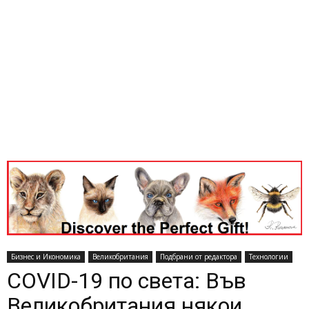
Бизнес и Икономика
Великобритания
Подбрани от редактора
Технологии
COVID-19 по света: Във
Великобритания някои