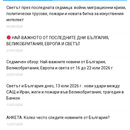
Светът през последната седмица: войни, миграционни кризи,
политически трусове, пожари и новата битка за изкуствения
интелект
06/08/2026
НАЙ-ВАЖНОТО ОТ ПОСЛЕДНИТЕ ДНИ: БЪЛГАРИЯ,
ВЕЛИКОБРИТАНИЯ, ЕВРОПА И СВЕТЪТ
27/07/2026
Седмичен обзор: Най-важните новини от България,
Великобритания, Европа и света от 16 до 22 юли 2026 г.
22/07/2026
Светът и България днес, 13 юли 2026 г.: нови удари между
САЩ и Иран, жеги и пожари във Великобритания, трагедия в
Банкок
13/07/2026
АНКЕТА: Колко често следите новините от България?
12/07/2026