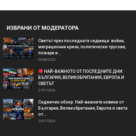
ИЗБРАНИ ОТ МОДЕРАТОРА
Светът през последната седмица: войни,
миграционни кризи, политически трусове,
пожари и...
06/08/2026
НАЙ-ВАЖНОТО ОТ ПОСЛЕДНИТЕ ДНИ:
БЪЛГАРИЯ, ВЕЛИКОБРИТАНИЯ, ЕВРОПА И
СВЕТЪТ
27/07/2026
Седмичен обзор: Най-важните новини от
България, Великобритания, Европа и света
от...
22/07/2026