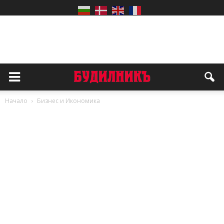
Начало
Бизнес и Икономика