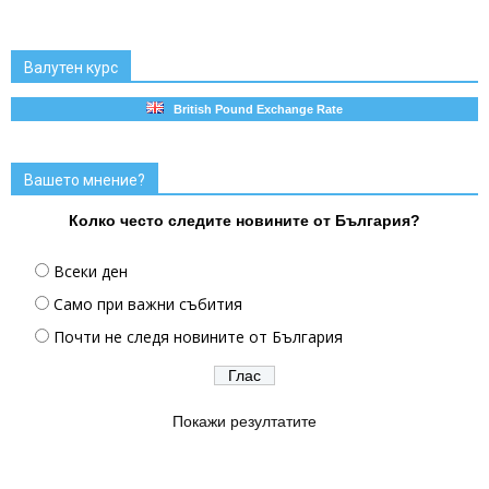
Валутен курс
British Pound Exchange Rate
Вашето мнение?
Колко често следите новините от България?
Всеки ден
Само при важни събития
Почти не следя новините от България
Покажи резултатите