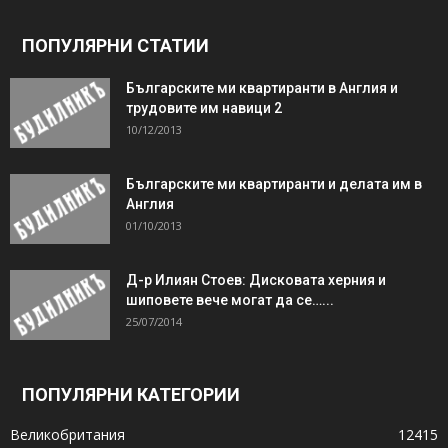
ПОПУЛЯРНИ СТАТИИ
Българските ми квартиранти в Англия и
трудовите им навици 2
10/12/2013
Българските ми квартиранти и делата им в
Англия
01/10/2013
Д-р Илиян Стоев: Дисковата херния и
шиповете вече могат да се…...
25/07/2014
ПОПУЛЯРНИ КАТЕГОРИИ
Великобритания
12415