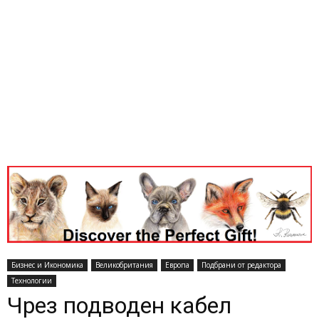
Бизнес и Икономика
Великобритания
Европа
Подбрани от редактора
Технологии
Чрез подводен кабел