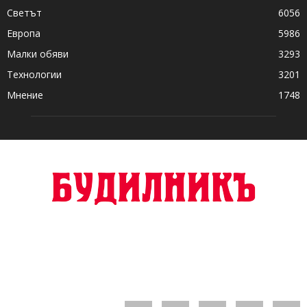
Светът
6056
Европа
5986
Малки обяви
3293
Технологии
3201
Мнение
1748