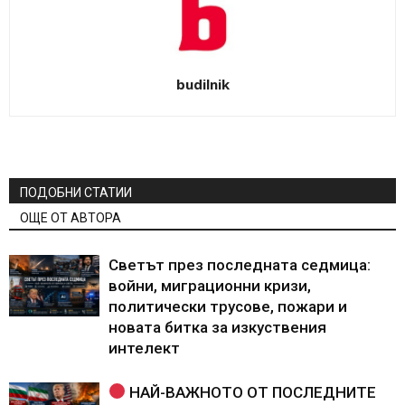
budilnik
ПОДОБНИ СТАТИИ
ОЩЕ ОТ АВТОРА
Светът през последната седмица:
войни, миграционни кризи,
политически трусове, пожари и
новата битка за изкуствения
интелект
НАЙ-ВАЖНОТО ОТ ПОСЛЕДНИТЕ