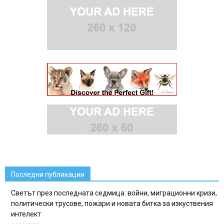
Последни публикации
Светът през последната седмица: войни, миграционни кризи,
политически трусове, пожари и новата битка за изкуствения
интелект