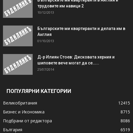
трудовите им навици 2
10/12/2013
Българските ми квартиранти и делата им в
Англия
01/10/2013
Д-р Илиян Стоев: Дисковата херния и
шиповете вече могат да се…...
25/07/2014
ПОПУЛЯРНИ КАТЕГОРИИ
Великобритания
12415
Бизнес и Икономика
8715
Подбрани от редактора
8086
България
6519