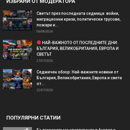
ИЗБРАНИ ОТ МОДЕРАТОРА
Светът през последната седмица: войни,
миграционни кризи, политически трусове,
пожари и...
06/08/2026
НАЙ-ВАЖНОТО ОТ ПОСЛЕДНИТЕ ДНИ:
БЪЛГАРИЯ, ВЕЛИКОБРИТАНИЯ, ЕВРОПА И
СВЕТЪТ
27/07/2026
Седмичен обзор: Най-важните новини от
България, Великобритания, Европа и света
от...
22/07/2026
ПОПУЛЯРНИ СТАТИИ
Българските ми квартиранти в Англия и