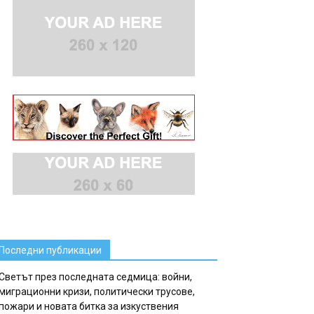
Последни публикации
Светът през последната седмица: войни,
миграционни кризи, политически трусове,
пожари и новата битка за изкуствения