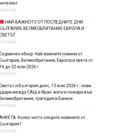
интелект
06/08/2026
НАЙ-ВАЖНОТО ОТ ПОСЛЕДНИТЕ ДНИ:
БЪЛГАРИЯ, ВЕЛИКОБРИТАНИЯ, ЕВРОПА И
СВЕТЪТ
27/07/2026
Седмичен обзор: Най-важните новини от
България, Великобритания, Европа и света от
16 до 22 юли 2026 г.
22/07/2026
Светът и България днес, 13 юли 2026 г.: нови
удари между САЩ и Иран, жеги и пожари във
Великобритания, трагедия в Банкок
13/07/2026
АНКЕТА: Колко често следите новините от
България?
12/07/2026