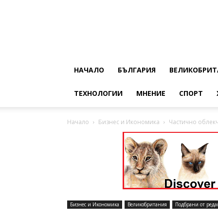
НАЧАЛО
БЪЛГАРИЯ
ВЕЛИКОБРИТ
ТЕХНОЛОГИИ
МНЕНИЕ
СПОРТ
Начало
Бизнес и Икономика
Частично облек
Бизнес и Икономика
Великобритания
Подбрани от реда