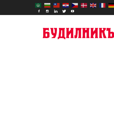
Budilnik