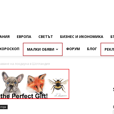
АНИЯ
ЕВРОПА
СВЕТЪТ
БИЗНЕС И ИКОНОМИКА
Б
ХОРОСКОП
ФОРУМ
БЛОГ
МАЛКИ ОБЯВИ
РЕК
чаване на локдауна в Шотландия
ктора