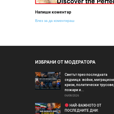
Напиши коментар
Влез за да коментираш
ИЗБРАНИ ОТ МОДЕРАТОРА
Светът през последната
седмица: войни, миграцион
кризи, политически трусове
пожари и...
06/08/2026
НАЙ-ВАЖНОТО ОТ
ПОСЛЕДНИТЕ ДНИ: