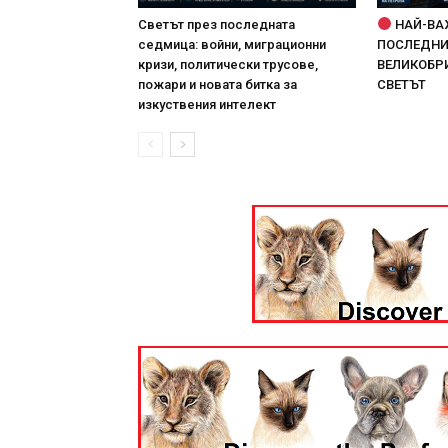
Светът през последната
НАЙ-ВА
седмица: войни, миграционни
ПОСЛЕДНИТ
кризи, политически трусове,
ВЕЛИКОБРИ
пожари и новата битка за
СВЕТЪТ
изкуствения интелект