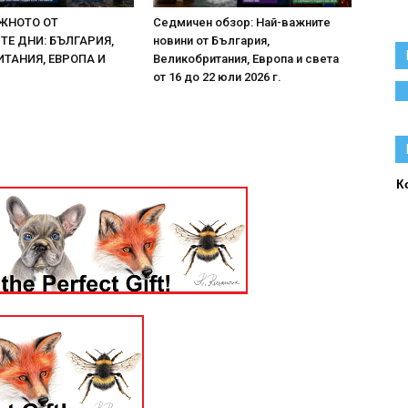
ЖНОТО ОТ
Седмичен обзор: Най-важните
Е ДНИ: БЪЛГАРИЯ,
новини от България,
ТАНИЯ, ЕВРОПА И
Великобритания, Европа и света
от 16 до 22 юли 2026 г.
К