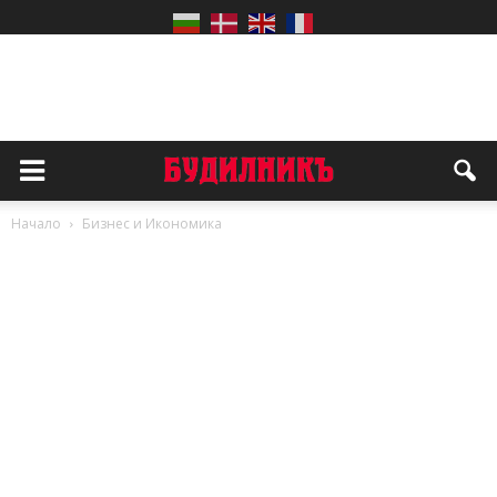
Начало
Бизнес и Икономика