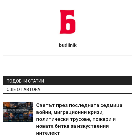
budilnik
ПОДОБНИ СТАТИИ
ОЩЕ ОТ АВТОРА
Светът през последната седмица:
войни, миграционни кризи,
политически трусове, пожари и
новата битка за изкуствения
интелект