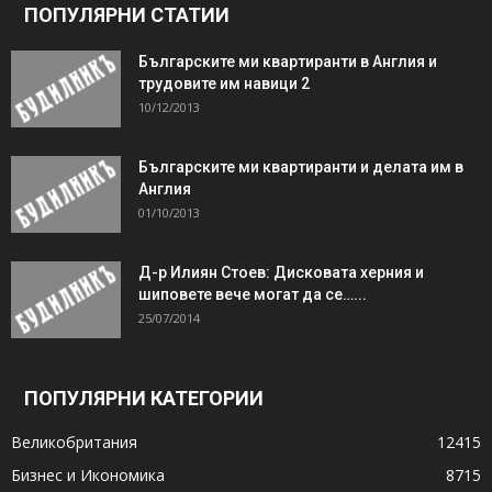
ПОПУЛЯРНИ СТАТИИ
Българските ми квартиранти в Англия и
трудовите им навици 2
10/12/2013
Българските ми квартиранти и делата им в
Англия
01/10/2013
Д-р Илиян Стоев: Дисковата херния и
шиповете вече могат да се…...
25/07/2014
ПОПУЛЯРНИ КАТЕГОРИИ
Великобритания
12415
Бизнес и Икономика
8715