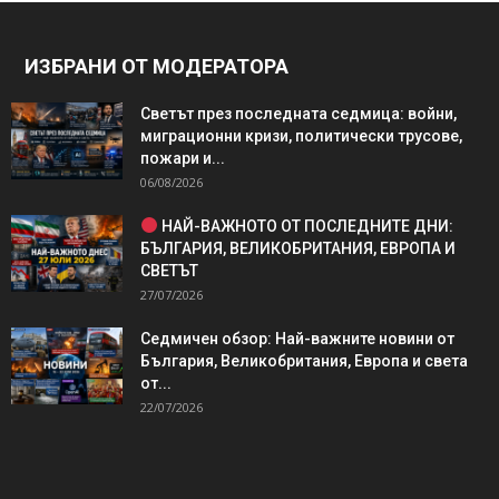
ИЗБРАНИ ОТ МОДЕРАТОРА
Светът през последната седмица: войни,
миграционни кризи, политически трусове,
пожари и...
06/08/2026
НАЙ-ВАЖНОТО ОТ ПОСЛЕДНИТЕ ДНИ:
БЪЛГАРИЯ, ВЕЛИКОБРИТАНИЯ, ЕВРОПА И
СВЕТЪТ
27/07/2026
Седмичен обзор: Най-важните новини от
България, Великобритания, Европа и света
от...
22/07/2026