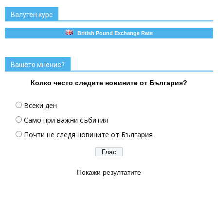
Валутен курс
British Pound Exchange Rate
Вашето мнение?
Колко често следите новините от България?
Всеки ден
Само при важни събития
Почти не следя новините от България
Покажи резултатите