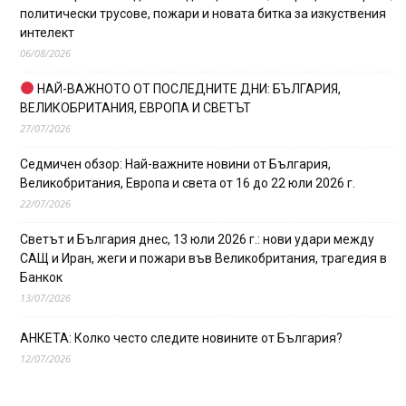
политически трусове, пожари и новата битка за изкуствения
интелект
06/08/2026
НАЙ-ВАЖНОТО ОТ ПОСЛЕДНИТЕ ДНИ: БЪЛГАРИЯ,
ВЕЛИКОБРИТАНИЯ, ЕВРОПА И СВЕТЪТ
27/07/2026
Седмичен обзор: Най-важните новини от България,
Великобритания, Европа и света от 16 до 22 юли 2026 г.
22/07/2026
Светът и България днес, 13 юли 2026 г.: нови удари между
САЩ и Иран, жеги и пожари във Великобритания, трагедия в
Банкок
13/07/2026
АНКЕТА: Колко често следите новините от България?
12/07/2026