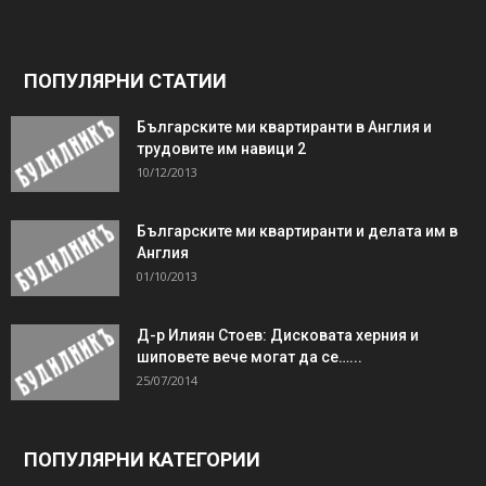
ПОПУЛЯРНИ СТАТИИ
Българските ми квартиранти в Англия и
трудовите им навици 2
10/12/2013
Българските ми квартиранти и делата им в
Англия
01/10/2013
Д-р Илиян Стоев: Дисковата херния и
шиповете вече могат да се…...
25/07/2014
ПОПУЛЯРНИ КАТЕГОРИИ