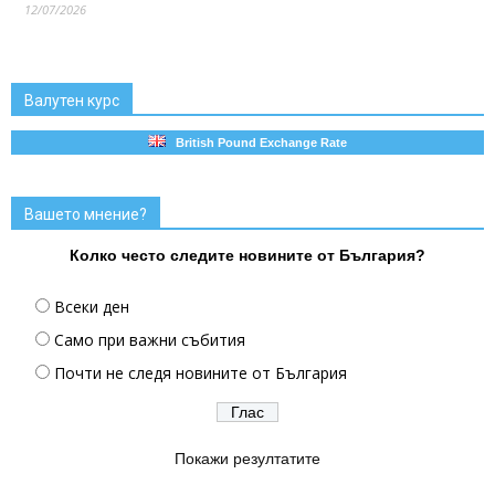
12/07/2026
Валутен курс
British Pound Exchange Rate
Вашето мнение?
Колко често следите новините от България?
Всеки ден
Само при важни събития
Почти не следя новините от България
Покажи резултатите