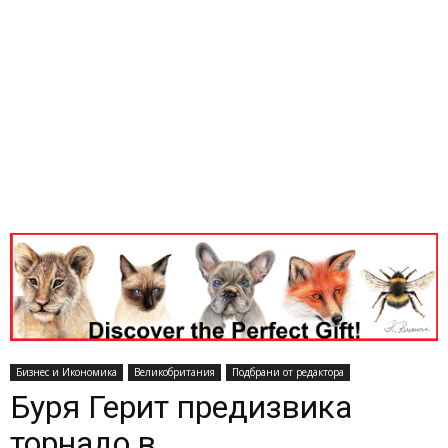
Бизнес и Икономика
Великобритания
Подбрани от редактора
Буря Герит предизвика
торнадо в