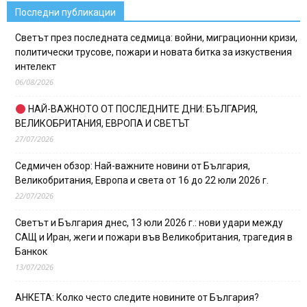
Последни публикации
Светът през последната седмица: войни, миграционни кризи,
политически трусове, пожари и новата битка за изкуствения
интелект
06/08/2026
НАЙ-ВАЖНОТО ОТ ПОСЛЕДНИТЕ ДНИ: БЪЛГАРИЯ,
ВЕЛИКОБРИТАНИЯ, ЕВРОПА И СВЕТЪТ
27/07/2026
Седмичен обзор: Най-важните новини от България,
Великобритания, Европа и света от 16 до 22 юли 2026 г.
22/07/2026
Светът и България днес, 13 юли 2026 г.: нови удари между
САЩ и Иран, жеги и пожари във Великобритания, трагедия в
Банкок
13/07/2026
АНКЕТА: Колко често следите новините от България?