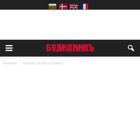
Начало
Бизнес и Икономика