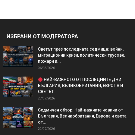
ИЗБРАНИ ОТ МОДЕРАТОРА
Светът през последната седмица: войни,
миграционни кризи, политически трусове,
пожари и...
06/08/2026
НАЙ-ВАЖНОТО ОТ ПОСЛЕДНИТЕ ДНИ:
БЪЛГАРИЯ, ВЕЛИКОБРИТАНИЯ, ЕВРОПА И
СВЕТЪТ
27/07/2026
Седмичен обзор: Най-важните новини от
България, Великобритания, Европа и света
от...
22/07/2026