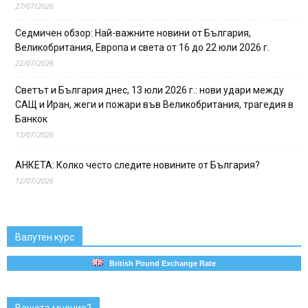
27/07/2026
Седмичен обзор: Най-важните новини от България,
Великобритания, Европа и света от 16 до 22 юли 2026 г.
22/07/2026
Светът и България днес, 13 юли 2026 г.: нови удари между
САЩ и Иран, жеги и пожари във Великобритания, трагедия в
Банкок
13/07/2026
АНКЕТА: Колко често следите новините от България?
12/07/2026
Валутен курс
British Pound Exchange Rate
Вашето мнение?