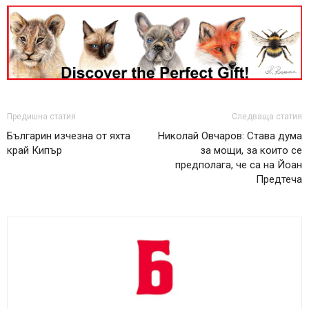
Предишна статия
Следваща статия
Българин изчезна от яхта
Николай Овчаров: Става дума
край Кипър
за мощи, за които се
предполага, че са на Йоан
Предтеча