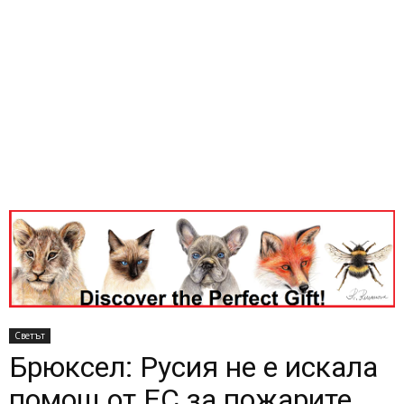
Светът
Брюксел: Русия не е искала
помощ от ЕС за пожарите