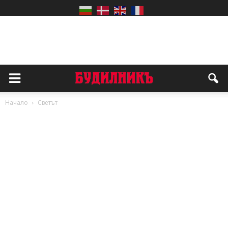
Начало
Светът