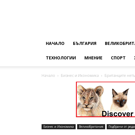
НАЧАЛО
БЪЛГАРИЯ
ВЕЛИКОБРИТ
ТЕХНОЛОГИИ
МНЕНИЕ
СПОРТ
Начало
Бизнес и Икономика
Британците нетъ
Бизнес и Икономика
Великобритания
Подбрани от реда