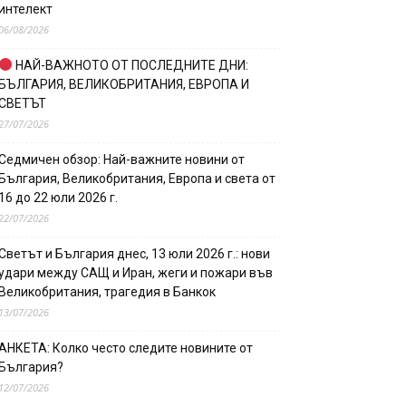
интелект
06/08/2026
НАЙ-ВАЖНОТО ОТ ПОСЛЕДНИТЕ ДНИ:
БЪЛГАРИЯ, ВЕЛИКОБРИТАНИЯ, ЕВРОПА И
СВЕТЪТ
27/07/2026
Седмичен обзор: Най-важните новини от
България, Великобритания, Европа и света от
16 до 22 юли 2026 г.
22/07/2026
Светът и България днес, 13 юли 2026 г.: нови
удари между САЩ и Иран, жеги и пожари във
Великобритания, трагедия в Банкок
13/07/2026
АНКЕТА: Колко често следите новините от
България?
12/07/2026