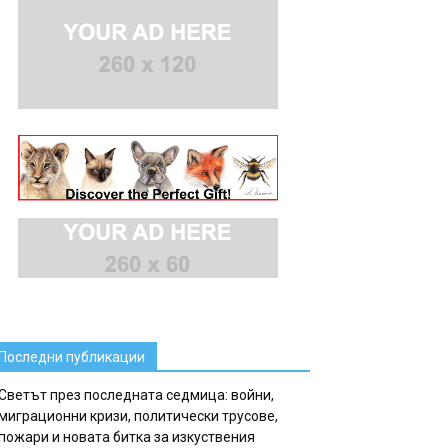
Последни публикации
Светът през последната седмица: войни,
миграционни кризи, политически трусове,
пожари и новата битка за изкуствения