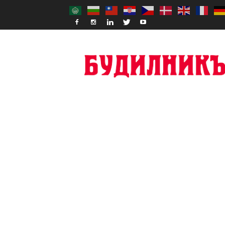
Budilnik