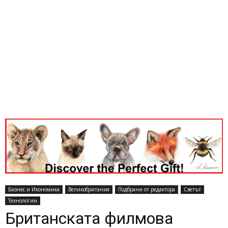
Бизнес и Икономика
Великобритания
Подбрани от редактора
Светът
Технологии
Британската филмова