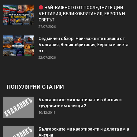
НАЙ-ВАЖНОТО ОТ ПОСЛЕДНИТЕ ДНИ:
БЪЛГАРИЯ, ВЕЛИКОБРИТАНИЯ, ЕВРОПА И
СВЕТЪТ
27/07/2026
Седмичен обзор: Най-важните новини от
България, Великобритания, Европа и света
от...
22/07/2026
ПОПУЛЯРНИ СТАТИИ
Българските ми квартиранти в Англия и
трудовите им навици 2
10/12/2013
Българските ми квартиранти и делата им в
Англия