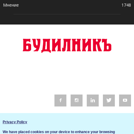
Мнение
1748
© 2016 Будилник. Всички права запазени.
Privacy Policy
Уебсайт изработка от Go Live UK
We have placed cookies on your device to enhance your browsing