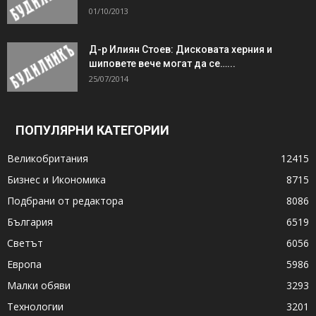
01/10/2013
Д-р Илиян Стоев: Дисковата херния и
шиповете вече могат да се…...
25/07/2014
ПОПУЛЯРНИ КАТЕГОРИИ
Великобритания
12415
Бизнес и Икономика
8715
Подбрани от редактора
8086
България
6519
Светът
6056
Европа
5986
Малки обяви
3293
Технологии
3201