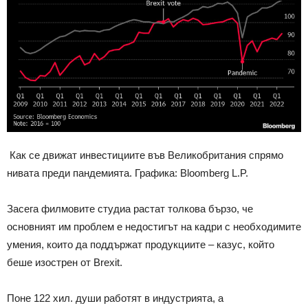
Как се движат инвестициите във Великобритания спрямо
нивата преди пандемията. Графика: Bloomberg L.P.
Засега филмовите студиа растат толкова бързо, че
основният им проблем е недостигът на кадри с необходимите
умения, които да поддържат продукциите – казус, който
беше изострен от Brexit.
Поне 122 хил. души работят в индустрията, а