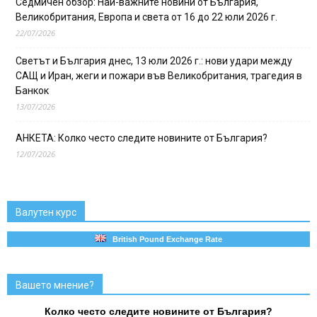
Седмичен обзор: Най-важните новини от България,
Великобритания, Европа и света от 16 до 22 юли 2026 г.
22/07/2026
Светът и България днес, 13 юли 2026 г.: нови удари между
САЩ и Иран, жеги и пожари във Великобритания, трагедия в
Банкок
13/07/2026
АНКЕТА: Колко често следите новините от България?
12/07/2026
Валутен курс
British Pound Exchange Rate
Вашето мнение?
Колко често следите новините от България?