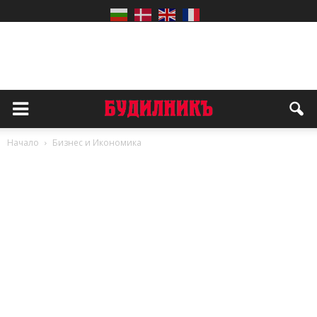
Начало
Бизнес и Икономика