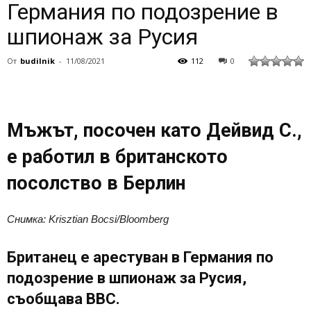
Германия по подозрение в
шпионаж за Русия
От
budilnik
-
11/08/2021
112
0
Мъжът, посочен като Дейвид С.,
е работил в британското
посолство в Берлин
Снимка: Krisztian Bocsi/Bloomberg
Британец е арестуван в Германия по
подозрение в шпионаж за Русия,
съобщава ВВС.