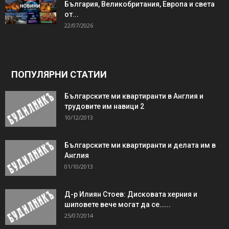
България, Великобритания, Европа и света
от...
22/07/2026
ПОПУЛЯРНИ СТАТИИ
Българските ми квартиранти в Англия и
трудовите им навици 2
10/12/2013
Българските ми квартиранти и делата им в
Англия
01/10/2013
Д-р Илиян Стоев: Дисковата херния и
шиповете вече могат да се…...
25/07/2014