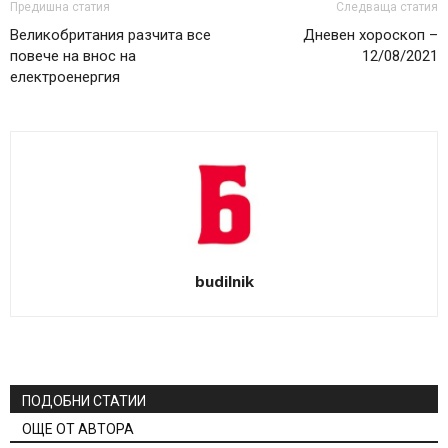
Предишна статия
Следваща статия
Великобритания разчита все
Дневен хороскоп –
повече на внос на
12/08/2021
електроенергия
budilnik
ПОДОБНИ СТАТИИ
ОЩЕ ОТ АВТОРА