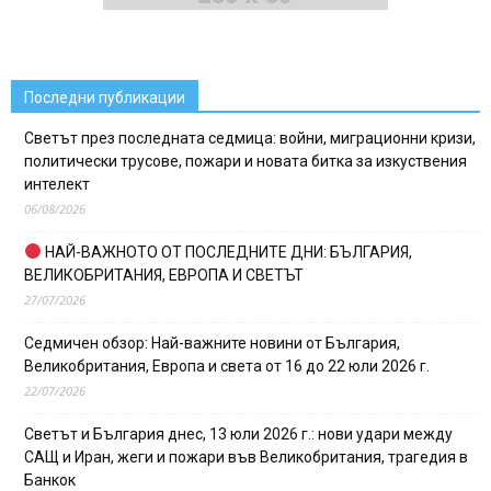
Последни публикации
Светът през последната седмица: войни, миграционни кризи,
политически трусове, пожари и новата битка за изкуствения
интелект
06/08/2026
НАЙ-ВАЖНОТО ОТ ПОСЛЕДНИТЕ ДНИ: БЪЛГАРИЯ,
ВЕЛИКОБРИТАНИЯ, ЕВРОПА И СВЕТЪТ
27/07/2026
Седмичен обзор: Най-важните новини от България,
Великобритания, Европа и света от 16 до 22 юли 2026 г.
22/07/2026
Светът и България днес, 13 юли 2026 г.: нови удари между
САЩ и Иран, жеги и пожари във Великобритания, трагедия в
Банкок