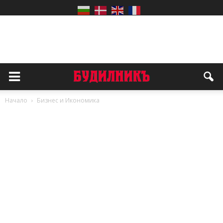
Начало
Бизнес и Икономика