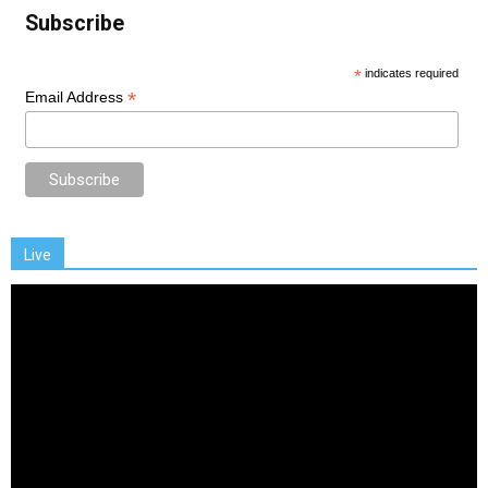
Subscribe
*
indicates required
*
Email Address
Live