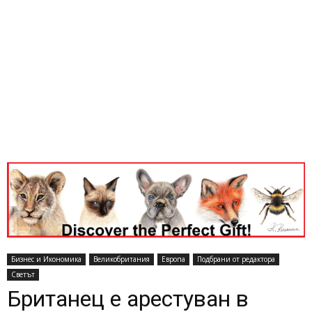
Бизнес и Икономика
Великобритания
Европа
Подбрани от редактора
Светът
Британец е арестуван в