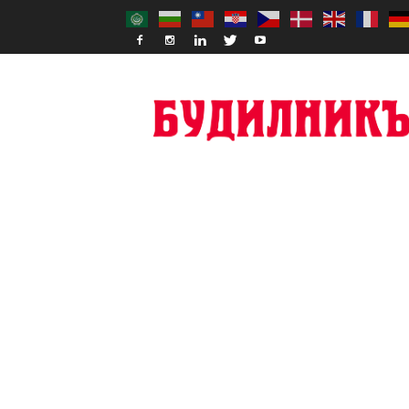
Budilnik