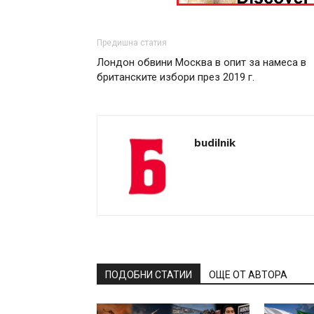
Предишна статия
Лондон обвини Москва в опит за намеса в
британските избори през 2019 г.
budilnik
ПОДОБНИ СТАТИИ
ОЩЕ ОТ АВТОРА