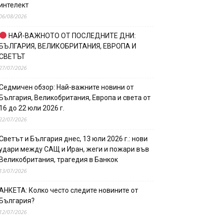
интелект
06/08/2026
НАЙ-ВАЖНОТО ОТ ПОСЛЕДНИТЕ ДНИ:
БЪЛГАРИЯ, ВЕЛИКОБРИТАНИЯ, ЕВРОПА И
СВЕТЪТ
27/07/2026
Седмичен обзор: Най-важните новини от
България, Великобритания, Европа и света от
16 до 22 юли 2026 г.
22/07/2026
Светът и България днес, 13 юли 2026 г.: нови
удари между САЩ и Иран, жеги и пожари във
Великобритания, трагедия в Банкок
13/07/2026
АНКЕТА: Колко често следите новините от
България?
12/07/2026