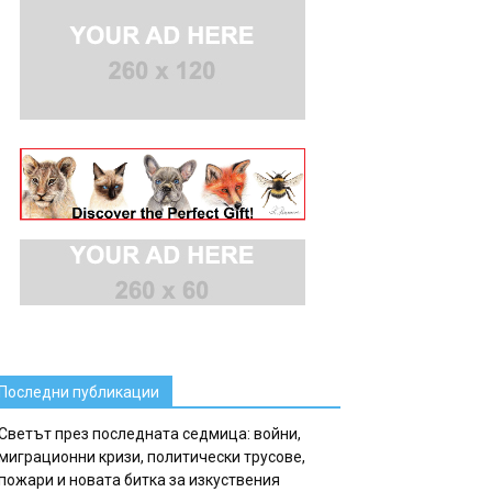
Последни публикации
Светът през последната седмица: войни,
миграционни кризи, политически трусове,
пожари и новата битка за изкуствения