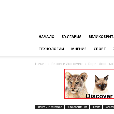
НАЧАЛО
БЪЛГАРИЯ
ВЕЛИКОБРИТ
ТЕХНОЛОГИИ
МНЕНИЕ
СПОРТ
Начало
Бизнес и Икономика
Борис Джонсън 
Бизнес и Икономика
Великобритания
Европа
Подбра