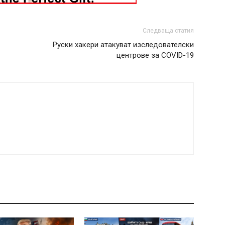
Следваща статия
Руски хакери атакуват изследователски
центрове за COVID-19