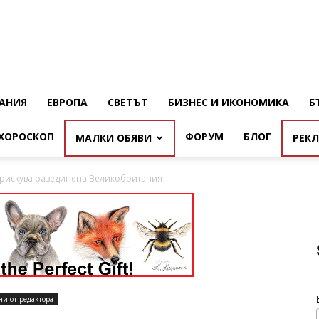
АНИЯ
ЕВРОПА
СВЕТЪТ
БИЗНЕС И ИКОНОМИКА
Б
ХОРОСКОП
ФОРУМ
БЛОГ
МАЛКИ ОБЯВИ
РЕК
рискува разединена Великобритания
ни от редактора