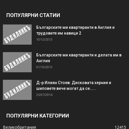
ПОПУЛЯРНИ СТАТИИ
Българските ми квартиранти в Англия и
трудовите им навици 2
10/12/2013
Българските ми квартиранти и делата им в
Англия
01/10/2013
Д-р Илиян Стоев: Дисковата херния и
шиповете вече могат да се…...
25/07/2014
ПОПУЛЯРНИ КАТЕГОРИИ
Великобритания
12415