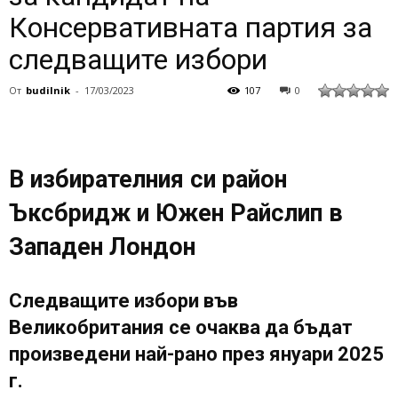
Консервативната партия за
следващите избори
От
budilnik
-
17/03/2023
107
0
В избирателния си район
Ъксбридж и Южен Райслип в
Западен Лондон
Следващите избори във
Великобритания се очаква да бъдат
произведени най-рано през януари 2025
г.