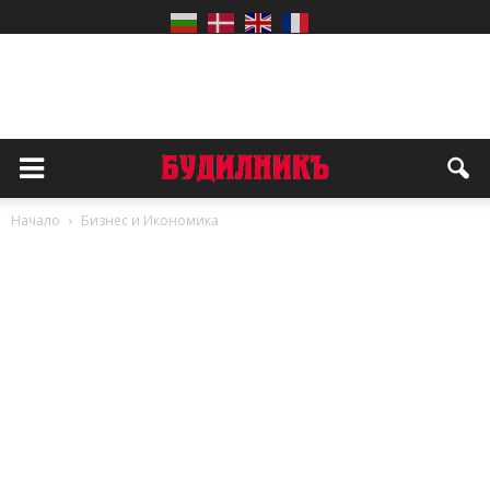
Начало
Бизнес и Икономика