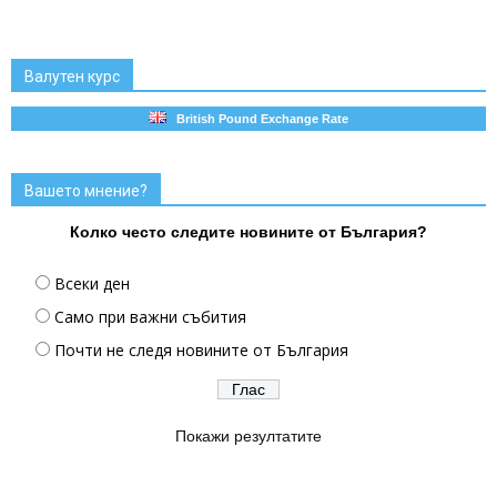
Валутен курс
British Pound Exchange Rate
Вашето мнение?
Колко често следите новините от България?
Всеки ден
Само при важни събития
Почти не следя новините от България
Покажи резултатите