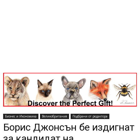
Бизнес и Икономика
Великобритания
Подбрани от редактора
Борис Джонсън бе издигнат
за кандидат на