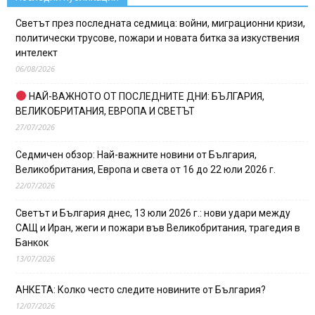
Светът през последната седмица: войни, миграционни кризи,
политически трусове, пожари и новата битка за изкуствения
интелект
06/08/2026
НАЙ-ВАЖНОТО ОТ ПОСЛЕДНИТЕ ДНИ: БЪЛГАРИЯ,
ВЕЛИКОБРИТАНИЯ, ЕВРОПА И СВЕТЪТ
27/07/2026
Седмичен обзор: Най-важните новини от България,
Великобритания, Европа и света от 16 до 22 юли 2026 г.
22/07/2026
Светът и България днес, 13 юли 2026 г.: нови удари между
САЩ и Иран, жеги и пожари във Великобритания, трагедия в
Банкок
13/07/2026
АНКЕТА: Колко често следите новините от България?
12/07/2026