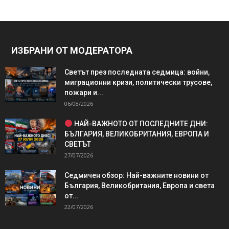
ИЗБРАНИ ОТ МОДЕРАТОРА
Светът през последната седмица: войни,
миграционни кризи, политически трусове,
пожари и...
06/08/2026
НАЙ-ВАЖНОТО ОТ ПОСЛЕДНИТЕ ДНИ:
БЪЛГАРИЯ, ВЕЛИКОБРИТАНИЯ, ЕВРОПА И
СВЕТЪТ
27/07/2026
Седмичен обзор: Най-важните новини от
България, Великобритания, Европа и света
от...
22/07/2026