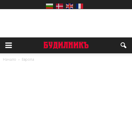
Начало
Европа