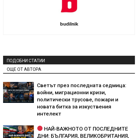
budilnik
ПОДОБНИ СТАТИИ
ОЩЕ ОТ АВТОРА
Светът през последната седмица:
войни, миграционни кризи,
политически трусове, пожари и
новата битка за изкуствения
интелект
НАЙ-ВАЖНОТО ОТ ПОСЛЕДНИТЕ
ДНИ: БЪЛГАРИЯ, ВЕЛИКОБРИТАНИЯ,