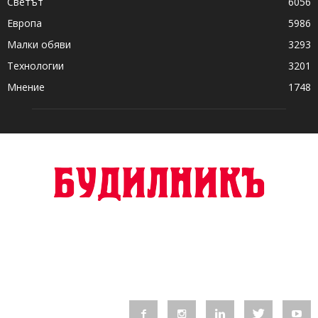
Светът
6056
Европа
5986
Малки обяви
3293
Технологии
3201
Мнение
1748