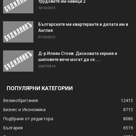
трудовите им навици 2
10/12/2013
Българските ми квартиранти и делата им в
Англия
01/10/2013
Д-р Илиян Стоев: Дисковата херния и
шиповете вече могат да се…...
25/07/2014
ПОПУЛЯРНИ КАТЕГОРИИ
Великобритания
12415
Бизнес и Икономика
8715
Подбрани от редактора
8086
България
6519