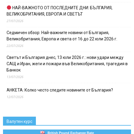
НАЙ-ВАЖНОТО ОТ ПОСЛЕДНИТЕ ДНИ: БЪЛГАРИЯ,
ВЕЛИКОБРИТАНИЯ, ЕВРОПА И СВЕТЪТ
27/07/2026
Седмичен обзор: Най-важните новини от България,
Великобритания, Европа и света от 16 до 22 юли 2026 г.
22/07/2026
Светът и България днес, 13 юли 2026 г.: нови удари между
САЩ и Иран, жеги и пожари във Великобритания, трагедия в
Банкок
13/07/2026
АНКЕТА: Колко често следите новините от България?
12/07/2026
Валутен курс
British Pound Exchange Rate