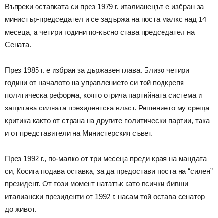
Въпреки оставката си през 1979 г. италианецът е избран за
министър-председател и се задържа на поста малко над 14
месеца, а четири години по-късно става председател на
Сената.
През 1985 г. е избран за държавен глава. Близо четири
години от началото на управлението си той подкрепя
политическа реформа, която отрича партийната система и
защитава силната президентска власт. Решението му среща
критика както от страна на другите политически партии, така
и от представители на Министерския съвет.
През 1992 г., по-малко от три месеца преди края на мандата
си, Косига подава оставка, за да предостави поста на “силен”
президент. От този момент нататък като всички бивши
италиански президенти от 1992 г. насам той остава сенатор
до живот.