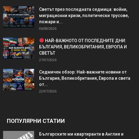
Светът през последната седмица: войни,
миграционни кризи, политически трусове,
пожари и...
06/08/2026
НАЙ-ВАЖНОТО ОТ ПОСЛЕДНИТЕ ДНИ:
БЪЛГАРИЯ, ВЕЛИКОБРИТАНИЯ, ЕВРОПА И
СВЕТЪТ
27/07/2026
Седмичен обзор: Най-важните новини от
България, Великобритания, Европа и света
от...
22/07/2026
ПОПУЛЯРНИ СТАТИИ
Българските ми квартиранти в Англия и