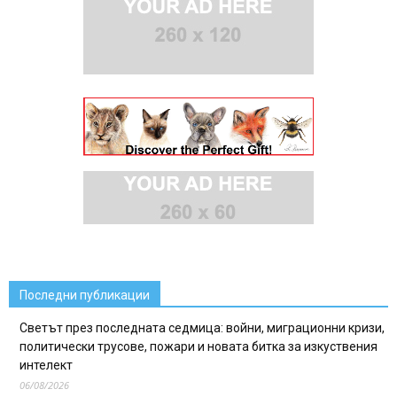
Последни публикации
Светът през последната седмица: войни, миграционни кризи,
политически трусове, пожари и новата битка за изкуствения
интелект
06/08/2026