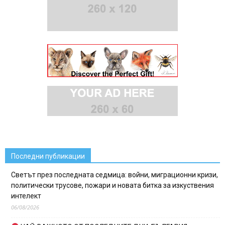
Последни публикации
Светът през последната седмица: войни, миграционни кризи,
политически трусове, пожари и новата битка за изкуствения
интелект
06/08/2026