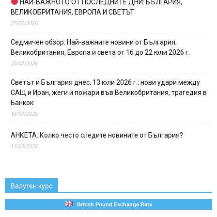
НАЙ-ВАЖНОТО ОТ ПОСЛЕДНИТЕ ДНИ: БЪЛГАРИЯ,
ВЕЛИКОБРИТАНИЯ, ЕВРОПА И СВЕТЪТ
27/07/2026
Седмичен обзор: Най-важните новини от България,
Великобритания, Европа и света от 16 до 22 юли 2026 г.
22/07/2026
Светът и България днес, 13 юли 2026 г.: нови удари между
САЩ и Иран, жеги и пожари във Великобритания, трагедия в
Банкок
13/07/2026
АНКЕТА: Колко често следите новините от България?
12/07/2026
Валутен курс
British Pound Exchange Rate