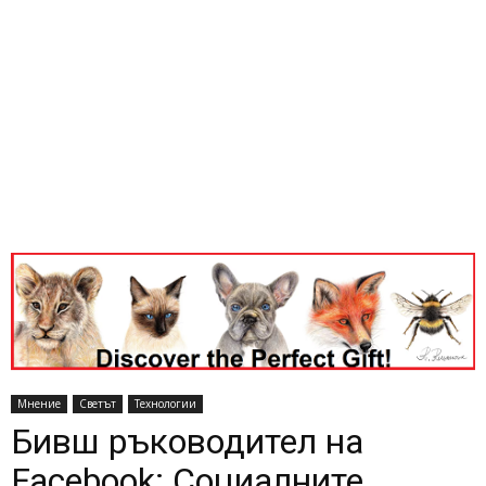
Мнение
Светът
Технологии
Бивш ръководител на
Facebook: Социалните