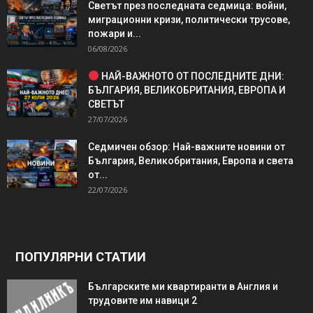
Светът през последната седмица: войни,
миграционни кризи, политически трусове,
пожари и...
06/08/2026
НАЙ-ВАЖНОТО ОТ ПОСЛЕДНИТЕ ДНИ:
БЪЛГАРИЯ, ВЕЛИКОБРИТАНИЯ, ЕВРОПА И
СВЕТЪТ
27/07/2026
Седмичен обзор: Най-важните новини от
България, Великобритания, Европа и света
от...
22/07/2026
ПОПУЛЯРНИ СТАТИИ
Българските ми квартиранти в Англия и
трудовите им навици 2