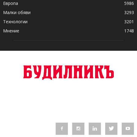
Европа
5986
Малки обяви
3293
Технологии
3201
Мнение
1748