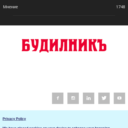
Мнение
1748
© 2016 Будилник. Всички права запазени.
Privacy Policy
Уебсайт изработка от Go Live UK