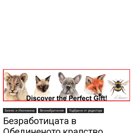
Бизнес и Икономика
Великобритания
Подбрани от редактора
Безработицата в
Обединеното кралство