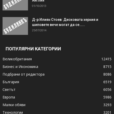
Англия
01/10/2013
Д-р Илиян Стоев: Дисковата херния и
шиповете вече могат да се…...
25/07/2014
ПОПУЛЯРНИ КАТЕГОРИИ
Великобритания
12415
Бизнес и Икономика
8715
Подбрани от редактора
8086
България
6519
Светът
6056
Европа
5986
Малки обяви
3293
Технологии
3201