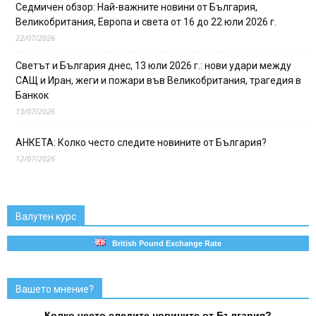
Седмичен обзор: Най-важните новини от България,
Великобритания, Европа и света от 16 до 22 юли 2026 г.
22/07/2026
Светът и България днес, 13 юли 2026 г.: нови удари между
САЩ и Иран, жеги и пожари във Великобритания, трагедия в
Банкок
13/07/2026
АНКЕТА: Колко често следите новините от България?
12/07/2026
Валутен курс
British Pound Exchange Rate
Вашето мнение?
Колко често следите новините от България?