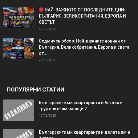
НАЙ-ВАЖНОТО ОТ ПОСЛЕДНИТЕ ДНИ:
БЪЛГАРИЯ, ВЕЛИКОБРИТАНИЯ, ЕВРОПА И
СВЕТЪТ
27/07/2026
Седмичен обзор: Най-важните новини от
България, Великобритания, Европа и света
от...
22/07/2026
ПОПУЛЯРНИ СТАТИИ
Българските ми квартиранти в Англия и
трудовите им навици 2
10/12/2013
Българските ми квартиранти и делата им в