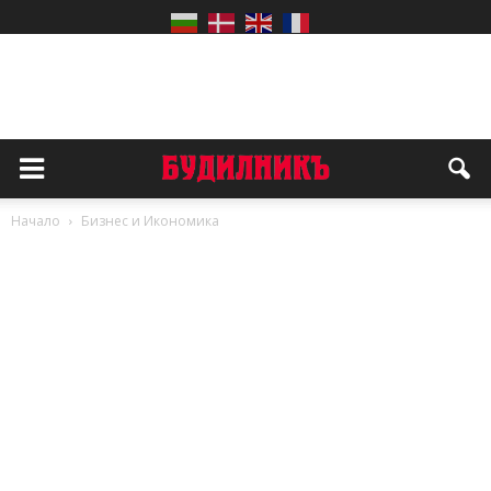
Начало
Бизнес и Икономика