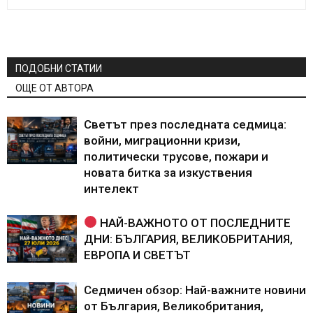
ПОДОБНИ СТАТИИ
ОЩЕ ОТ АВТОРА
Светът през последната седмица:
войни, миграционни кризи,
политически трусове, пожари и
новата битка за изкуствения
интелект
НАЙ-ВАЖНОТО ОТ ПОСЛЕДНИТЕ
ДНИ: БЪЛГАРИЯ, ВЕЛИКОБРИТАНИЯ,
ЕВРОПА И СВЕТЪТ
Седмичен обзор: Най-важните новини
от България, Великобритания,