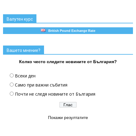
Валутен курс
British Pound Exchange Rate
Вашето мнение?
Колко често следите новините от България?
Всеки ден
Само при важни събития
Почти не следя новините от България
Покажи резултатите