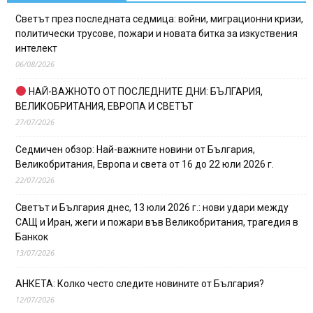
Светът през последната седмица: войни, миграционни кризи,
политически трусове, пожари и новата битка за изкуствения
интелект
06/08/2026
НАЙ-ВАЖНОТО ОТ ПОСЛЕДНИТЕ ДНИ: БЪЛГАРИЯ,
ВЕЛИКОБРИТАНИЯ, ЕВРОПА И СВЕТЪТ
27/07/2026
Седмичен обзор: Най-важните новини от България,
Великобритания, Европа и света от 16 до 22 юли 2026 г.
22/07/2026
Светът и България днес, 13 юли 2026 г.: нови удари между
САЩ и Иран, жеги и пожари във Великобритания, трагедия в
Банкок
13/07/2026
АНКЕТА: Колко често следите новините от България?
12/07/2026