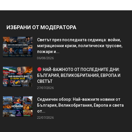
ИЗБРАНИ ОТ МОДЕРАТОРА
Светът през последната седмица: войни,
миграционни кризи, политически трусове,
пожари и...
06/08/2026
НАЙ-ВАЖНОТО ОТ ПОСЛЕДНИТЕ ДНИ:
БЪЛГАРИЯ, ВЕЛИКОБРИТАНИЯ, ЕВРОПА И
СВЕТЪТ
27/07/2026
Седмичен обзор: Най-важните новини от
България, Великобритания, Европа и света
от...
22/07/2026