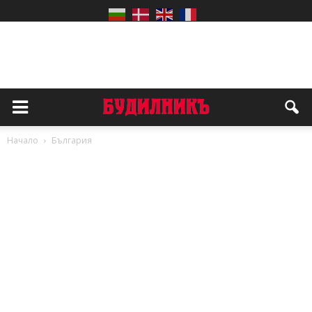
Начало
България