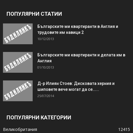
ПОПУЛЯРНИ СТАТИИ
Българските ми квартиранти в Англия и
трудовите им навици 2
10/12/2013
Българските ми квартиранти и делата им в
Англия
01/10/2013
Д-р Илиян Стоев: Дисковата херния и
шиповете вече могат да се…...
25/07/2014
ПОПУЛЯРНИ КАТЕГОРИИ
Великобритания
12415