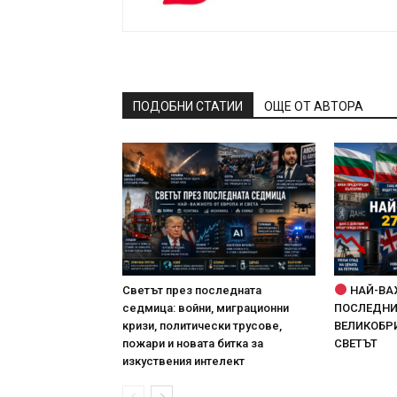
ПОДОБНИ СТАТИИ
ОЩЕ ОТ АВТОРА
Светът през последната
НАЙ-ВА
седмица: войни, миграционни
ПОСЛЕДНИТ
кризи, политически трусове,
ВЕЛИКОБРИ
пожари и новата битка за
СВЕТЪТ
изкуствения интелект