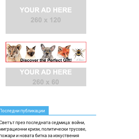
Последни публикации
Светът през последната седмица: войни,
миграционни кризи, политически трусове,
пожари и новата битка за изкуствения