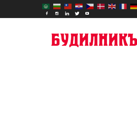
Budilnik