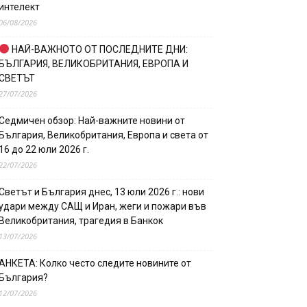
интелект
06/08/2026
НАЙ-ВАЖНОТО ОТ ПОСЛЕДНИТЕ ДНИ:
БЪЛГАРИЯ, ВЕЛИКОБРИТАНИЯ, ЕВРОПА И
СВЕТЪТ
27/07/2026
Седмичен обзор: Най-важните новини от
България, Великобритания, Европа и света от
16 до 22 юли 2026 г.
22/07/2026
Светът и България днес, 13 юли 2026 г.: нови
удари между САЩ и Иран, жеги и пожари във
Великобритания, трагедия в Банкок
13/07/2026
АНКЕТА: Колко често следите новините от
България?
12/07/2026