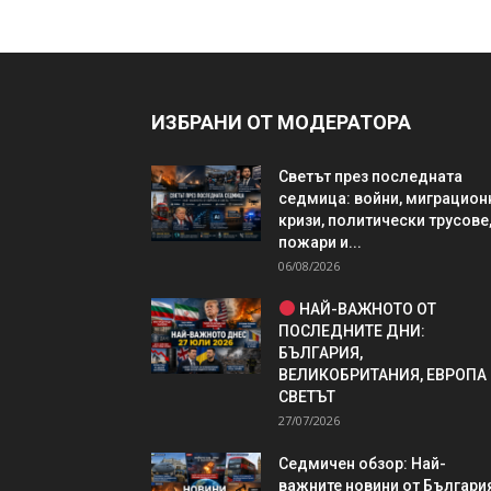
ИЗБРАНИ ОТ МОДЕРАТОРА
Светът през последната
седмица: войни, миграцион
кризи, политически трусове
пожари и...
06/08/2026
НАЙ-ВАЖНОТО ОТ
ПОСЛЕДНИТЕ ДНИ:
БЪЛГАРИЯ,
ВЕЛИКОБРИТАНИЯ, ЕВРОПА
СВЕТЪТ
27/07/2026
Седмичен обзор: Най-
важните новини от България