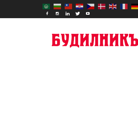
Budilnik