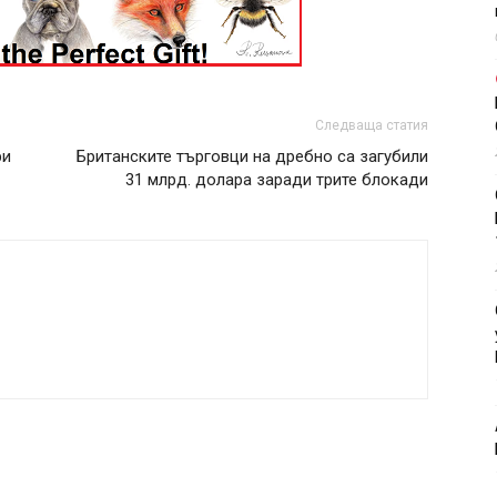
Следваща статия
ри
Британските търговци на дребно са загубили
31 млрд. долара заради трите блокади