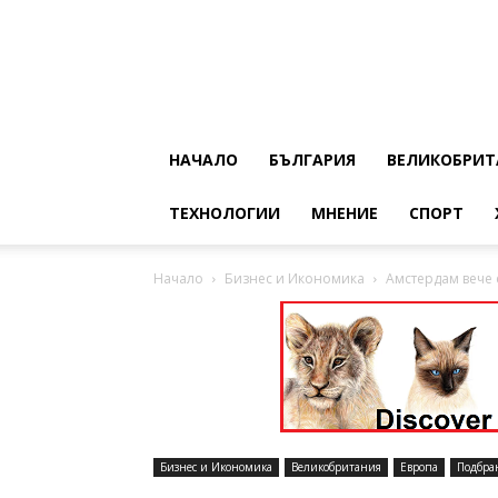
НАЧАЛО
БЪЛГАРИЯ
ВЕЛИКОБРИТ
ТЕХНОЛОГИИ
МНЕНИЕ
СПОРТ
Начало
Бизнес и Икономика
Амстердам вече 
Бизнес и Икономика
Великобритания
Европа
Подбра