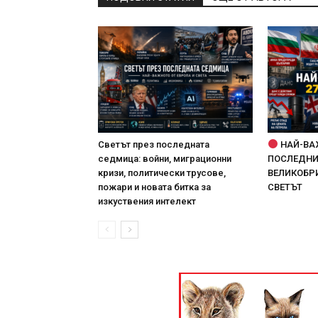
Светът през последната
НАЙ-ВА
седмица: войни, миграционни
ПОСЛЕДНИТ
кризи, политически трусове,
ВЕЛИКОБРИ
пожари и новата битка за
СВЕТЪТ
изкуствения интелект