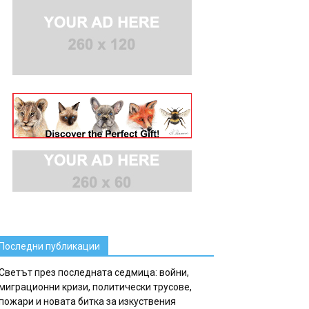
Последни публикации
Светът през последната седмица: войни,
миграционни кризи, политически трусове,
пожари и новата битка за изкуствения