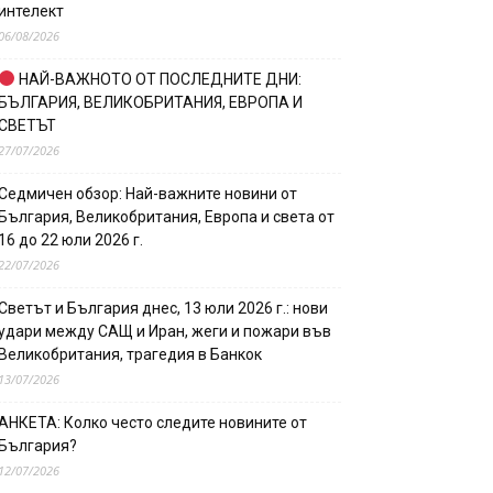
интелект
06/08/2026
НАЙ-ВАЖНОТО ОТ ПОСЛЕДНИТЕ ДНИ:
БЪЛГАРИЯ, ВЕЛИКОБРИТАНИЯ, ЕВРОПА И
СВЕТЪТ
27/07/2026
Седмичен обзор: Най-важните новини от
България, Великобритания, Европа и света от
16 до 22 юли 2026 г.
22/07/2026
Светът и България днес, 13 юли 2026 г.: нови
удари между САЩ и Иран, жеги и пожари във
Великобритания, трагедия в Банкок
13/07/2026
АНКЕТА: Колко често следите новините от
България?
12/07/2026