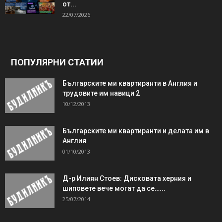
от...
22/07/2026
ПОПУЛЯРНИ СТАТИИ
Българските ми квартиранти в Англия и
трудовите им навици 2
10/12/2013
Българските ми квартиранти и делата им в
Англия
01/10/2013
Д-р Илиян Стоев: Дисковата херния и
шиповете вече могат да се…...
25/07/2014