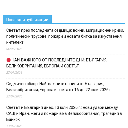
Последни публикации
Светът през последната седмица: войни, миграционни кризи,
политически трусове, пожари и новата битка за изкуствения
интелект
06/08/2026
НАЙ-ВАЖНОТО ОТ ПОСЛЕДНИТЕ ДНИ: БЪЛГАРИЯ,
ВЕЛИКОБРИТАНИЯ, ЕВРОПА И СВЕТЪТ
27/07/2026
Седмичен обзор: Най-важните новини от България,
Великобритания, Европа и света от 16 до 22 юли 2026 г.
22/07/2026
Светът и България днес, 13 юли 2026 г.: нови удари между
САЩ и Иран, жеги и пожари във Великобритания, трагедия в
Банкок
13/07/2026