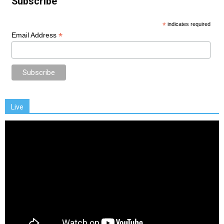
Subscribe
*
indicates required
*
Email Address
Live